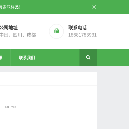
费索取样品！
公司地址
联系电话
中国，四川，成都
18681783931
讯
联系我们
793