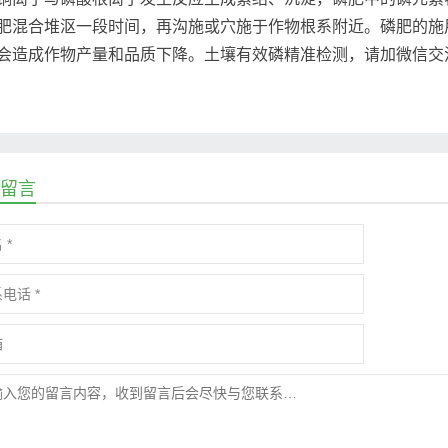
肥混合堆沤一段时间，再沟施或穴施于作物根系附近。磷肥的施
会造成作物产量和品质下降。土壤有效磷精准检测，请加微信交流137
留言