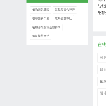
与积
植物源氨基酸
氨基酸螯合钾液
乏都
氨基酸着色液
氨基酸寡糖肽
植物源酶解氨基酸粉%
蛋氨酸螯合钴
在线