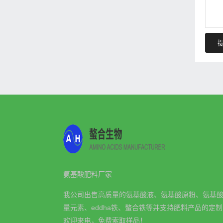
氨基酸肥料厂家
我公司出售高质量的氨基酸液、氨基酸原粉、氨基
量元素、eddha铁、螯合铁等并支持肥料产品的定
欢迎来电，免费索取样品！