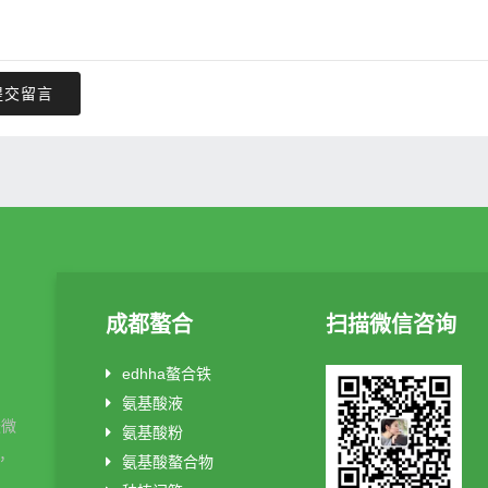
提交留言
成都螯合
扫描微信咨询
edhha螯合铁
氨基酸液
酸微
氨基酸粉
制，
氨基酸螯合物