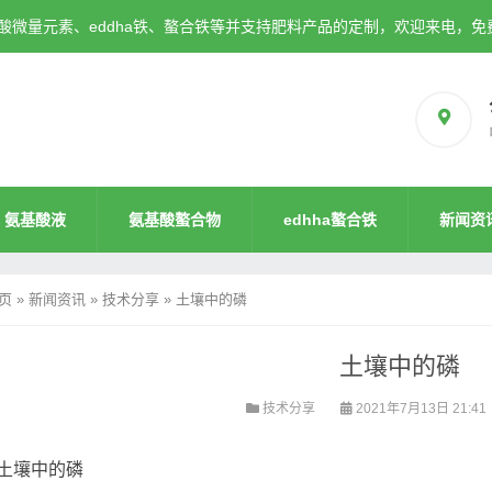
微量元素、eddha铁、螯合铁等并支持肥料产品的定制，欢迎来电，免
氨基酸液
氨基酸螯合物
edhha螯合铁
新闻资
页
»
新闻资讯
»
技术分享
»
土壤中的磷
土壤中的磷
技术分享
2021年7月13日 21:41
土壤中的磷