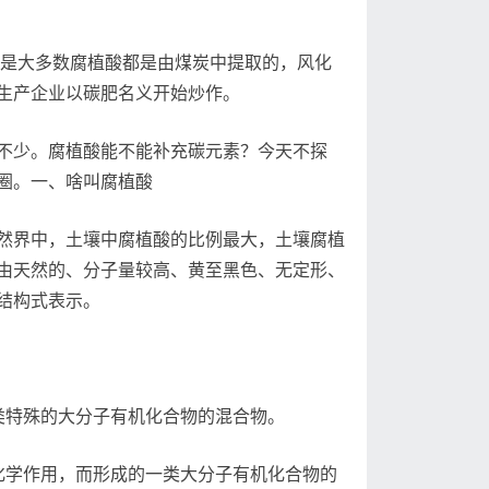
就是大多数腐植酸都是由煤炭中提取的，风化
生产企业以碳肥名义开始炒作。
不少。腐植酸能不能补充碳元素？今天不探
圈。一、啥叫腐植酸
然界中，土壤中腐植酸的比例最大，土壤腐植
由天然的、分子量较高、黄至黑色、无定形、
结构式表示。
类特殊的大分子有机化合物的混合物。
化学作用，而形成的一类大分子有机化合物的