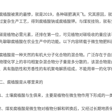
腐植酸被黑的最惨，就是2019，各种碳肥满天飞。究其原因，
过复杂生产工艺，得到腐植酸钠或腐植酸钾。与煤炭挂钩，就有
碳是植物必需元素，还排在第一位，可见植物对碳吸收的量应该
先聊聊腐植酸在农业生产中的功能。以下内容转载于微生物肥料
腐植酸是一种天然的有机大分子化合物的混合物。广泛存在于自
物理化学上的非均相复杂混合物分子量是多分散的，该混合物是
、具有脂肪性和芳香性的有机聚电解质组成，不能用单一的化学
二、腐植酸是从哪里来的
1、土壤腐植酸与生俱来，主要是植物在微生物作用下形成的一
2、煤炭腐植酸是微生物对植物分解和转换后，又经过长期地质