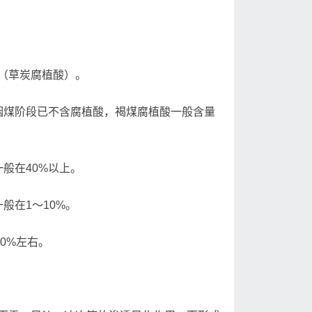
（草炭腐植酸）。
烟煤阶段已不含腐植酸，褐煤腐植酸一般含量
般在40%以上。
般在1～10%。
0%左右。