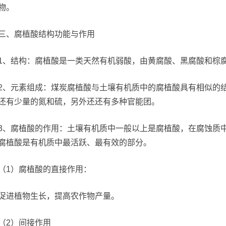
物。
三、腐植酸结构功能与作用
1、结构：腐植酸是一类天然有机弱酸，由黄腐酸、黑腐酸和棕
2、元素组成：煤炭腐植酸与土壤有机质中的腐植酸具有相似的
还有少量的氮和硫，另外还还有多种官能团。
3、腐植酸的作用：土壤有机质中一般以上是腐植酸，在腐蚀质
腐植酸是有机质中最活跃、最有效的部分。
（1）腐植酸的直接作用：
促进植物生长，提高农作物产量。
（2）间接作用