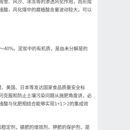
雨雪、风沙、冰冻等的渗透风化作用，而形成
植酸，风化煤中的腐植酸含量波动较大，可以
～40%。泥炭中的有机质，是由未分解是的
盟、美国、日本等发达国家食品质量安全标
何克服和防止土壤污染问题从施肥角度讲，必
酸与化肥相结合能够实现1+1＞2的集成效
和稳定剂，磷肥的增效剂，钾肥的保护剂，是