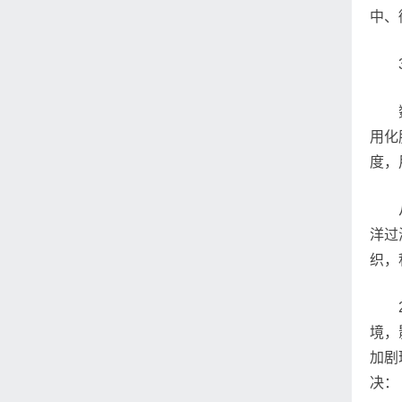
中、
用化
度，
洋过
织，
境，
加剧
决：