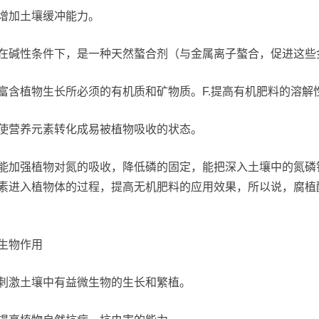
增加土壤缓冲能力。
在碱性条件下，是一种天然螯合剂（与金属离子螯合，促进这些
富含植物生长所必须的有机质和矿物质。F.提高有机肥料的溶解
使营养元素转化成易被植物吸收的状态。
能加强植物对氮的吸收，降低磷的固定，能把深入土壤中的氮磷
素进入植物体的过程，提高无机肥料的应用效果，所以说，腐植
。
生物作用
刺激土壤中有益微生物的生长和繁植。