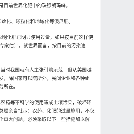
是目前世界化肥中的珠穆朗玛峰。
长效化、颗粒化和地域化等傻瓜肥。
说明化肥已明显使用过量，如果按目前这样使
据专家估计，就世界而言，按目前的污染速
料，当时我国就有人主张引购示范，但从美国越
发，除国家可以院所外，民间企业和各种组
劳所在。
化肥农药等不科学的使用造成土壤污染，破坏环
总理亲自批示：农药、化肥的过量施用，不仅
个重大问题，必须采取以下一些措施加以解