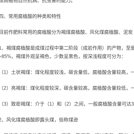
提高植物自然抗病、抗虫害的能力。
四、常用腐植酸的种类和特性
目前作肥料常用的腐植酸分为褐煤腐植酸、风化煤腐植酸、泥炭
1、褐煤腐植酸是成煤过程中第二阶段（成岩作用）的产物，至
～85%，褐煤外观呈褐色，少数呈黑色，按深浅程度可分为：
（1）土状褐煤：煤化程度较浅，碳含量低，腐植酸含量较高，一
（2）亮褐煤：煤化程度较深，碳含量较高，腐植酸含量较低，一
（3）致密褐煤：介于（1）和（2）之间，一般腐植酸含量可达3
2、风化煤腐植酸即露头煤，俗称煤逊