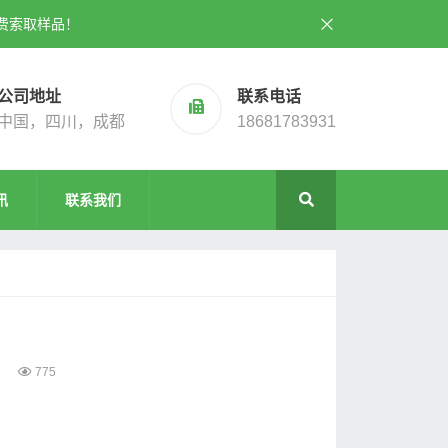
费索取样品！
公司地址
联系电话
中国，四川，成都
18681783931
讯
联系我们
775