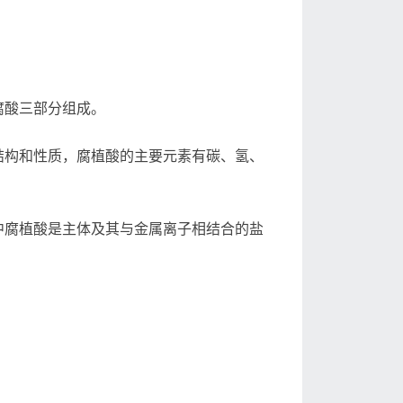
腐酸三部分组成。
结构和性质，腐植酸的主要元素有碳、氢、
中腐植酸是主体及其与金属离子相结合的盐