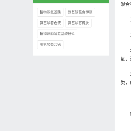
混合
植物源氨基酸
氨基酸螯合钾液
氨基酸着色液
氨基酸寡糖肽
植物源酶解氨基酸粉%
蛋氨酸螯合钴
氧，
类，