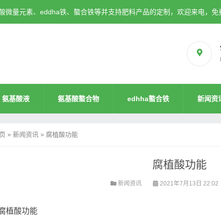
微量元素、eddha铁、螯合铁等并支持肥料产品的定制，欢迎来电，免
氨基酸液
氨基酸螯合物
edhha螯合铁
新闻资
页
»
新闻资讯
»
腐植酸功能
腐植酸功能
新闻资讯
2021年7月13日 22:02
腐植酸功能