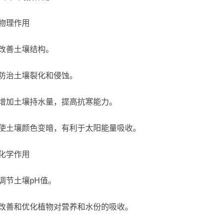
物理作用
改善土壤结构。
防治土壤裂化和侵蚀。
增加土壤持水量，提高抗寒能力。
使土壤颜色变暗，有利于太阳能量吸收。
化学作用
调节土壤pH值。
改善和优化植物对营养和水份的吸收。