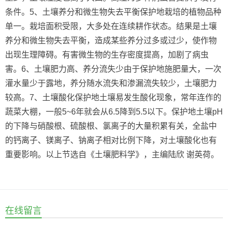
条件。5、土壤养分和微生物失去平衡保护地栽培的植物品种
单一。栽培面积受限，大多处在连续耕作状态。结果是土壤
养分和微生物失去平衡，造成某些养分过多或过少，使作物
出现生理障碍。有害微生物的生存密度提高，加剧了病虫
害。6、土壤肥力高、养分流失少由于保护地施肥量大，一次
灌水量少于露地，养分随水流失和渗漏流失较少，土壤肥力
较高。7、土壤酸化保护地土壤易发生酸化现象，常年连作的
蔬菜大棚，一般5~6年就会从6.5降到5.5以下。保护地土壤pH
的下降与硝酸根、硫酸根、氯离子的大量积累有关，全盐中
的钙离子、镁离子、钠离子相对比例下降，对土壤酸化也有
重要影响。以上节选自《土壤肥料学》，主编陆欣 谢英荷。
在线留言