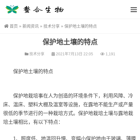
首页
»
新闻资讯
»
技术分享
»
保护地土壤的特点
保护地土壤的特点
技术分享
2021年7月13日 22:05
1,191
保护地土壤的特点
保护地栽培事在人为创造的环境条件下，利用风障、冷
床、温床、塑料大棚及温室等设施，在露地不能生产或产量
很低的季节进行的一种栽培方式。保护地栽培土壤与露地栽
培土壤相比，有以下特点：
1、照度低、地温回升慢、变幅小保护地由于玻璃、薄膜