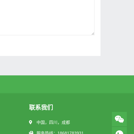
联系我们
中国，四川，成都
服务热线：18681783931