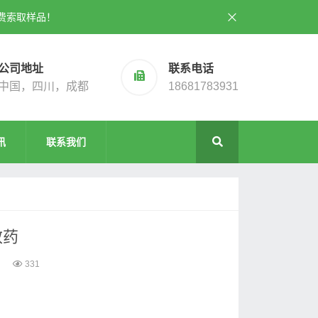
费索取样品！
公司地址
联系电话
中国，四川，成都
18681783931
讯
联系我们
效药
331