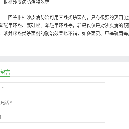
回答柑桔沙皮病防治可用三唑类杀菌剂，具有很强的灭菌能力
苯醚甲环唑、氟硅唑、苯醚甲环唑等，若是仅仅是对沙皮病的预
，苯并咪唑类杀菌剂的防治效果也不错，如多菌灵、甲基硫菌等
留言