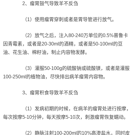
2、瘤胃鼓气导致羊不反刍
（1）使用瘤胃穿刺或者是胃导管进行放气。
（2）放气之后，注入80-240万单位的0.5%普鲁卡
因青霉素，或者是20-30ml的酒精，或者是50-100ml的豆
油、花生油、棉籽油，制止内容物发酵。
（3）灌服50-100g的硫酸钠或硫酸镁，或者是灌服
100-250ml的植物油，尽快排出病羊瘤胃内容物。
3、瘤胃积食导致羊不反刍
（1）发病初期的时候，在病羊的瘤胃处进行按摩，
每次按摩5-10分钟，每天按摩5-10次，刺激瘤胃恢复蠕动。
（2）静脉注射100-200ml的10%高渗盐水，同时皮