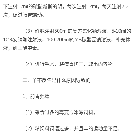
下注射12ml的硫酸新斯的明，每次注射12ml，每天注射2-3
次，促进肠胃蠕动。
（3）静脉注射500ml的复方氯化钠溶液，5-10ml的
10%安钠咖注射液，100-200ml的5%碳酸氢钠溶液，补充体
液，纠正酸中毒。
（4）进行手术，将瘤胃切开，取出内容物。
二、羊不反刍是什么原因导致的
1、前胃弛缓
（1）采食过多的霉变或冰冻饲料。
（2）精饲料饲喂过多，并且羊的运动量不足。