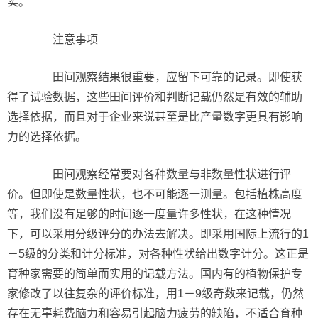
实。
注意事项
田间观察结果很重要，应留下可靠的记录。即使获
得了试验数据，这些田间评价和判断记载仍然是有效的辅助
选择依据，而且对于企业来说甚至是比产量数字更具有影响
力的选择依据。
田间观察经常要对各种数量与非数量性状进行评
价。但即使是数量性状，也不可能逐一测量。包括植株高度
等，我们没有足够的时间逐一度量许多性状，在这种情况
下，可以采用分级评分的办法去解决。即采用国际上流行的1
－5级的分类和计分标准，对各种性状给出数字计分。这正是
育种家需要的简单而实用的记载方法。国内有的植物保护专
家修改了以往复杂的评价标准，用1－9级奇数来记载，仍然
存在无辜耗费脑力和容易引起脑力疲劳的缺陷，不适合育种