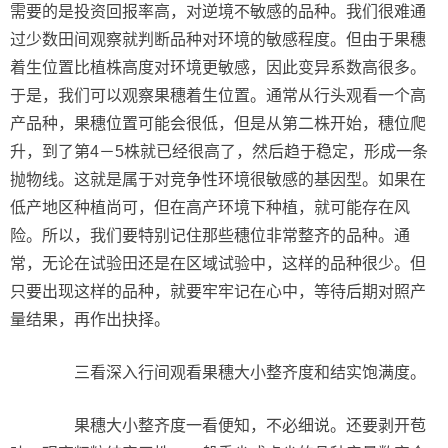
需要的是投资回报率高，对逆境不敏感的品种。我们很难通
过少数田间观察就判断品种对环境的敏感程度。但由于果穗
着生位置比植株高度对环境更敏感，因此变异系数高很多。
于是，我们可以观察果穗着生位置。通常从行头观看一个高
产品种，果穗位置可能会很低，但是从第二株开始，穗位爬
升，到了第4－5株就已经很高了，然后趋于稳定，形成一条
抛物线。这就是属于对竞争性环境很敏感的基因型。如果在
低产地区种植尚可，但在高产环境下种植，就可能存在风
险。所以，我们要特别记住那些穗位非常整齐的品种。通
常，无论在试验田还是在区域试验中，这样的品种很少。但
只要出现这样的品种，就要牢牢记在心中，等待后期对照产
量结果，再作出抉择。
三看深入行间观看果穗大小整齐度和结实饱满度。
果穗大小整齐度一看便知，不必细说。还要剥开苞