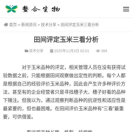
首页
»
新闻资讯
»
技术分享
»
田间评定玉米三看分析
田间评定玉米三看分析
技术分享
2025年11月3日 02:01
384
对于玉米品种的评定，相关管理人员在没有获得试
验数据之前，只能根据田间观察做出定性的判断。每个人都
是根据自己的经验评价玉米品种，因此会产生许多种评价方
法，甚至有的企业经营者只是寻找穗子大、穗子好看的品种
下赌注。但我以为，通过观察判断品种的抗逆性和适应性是
最紧要的，但也最困难。在田间评价玉米品种有“三看”最重
要，可供借鉴。