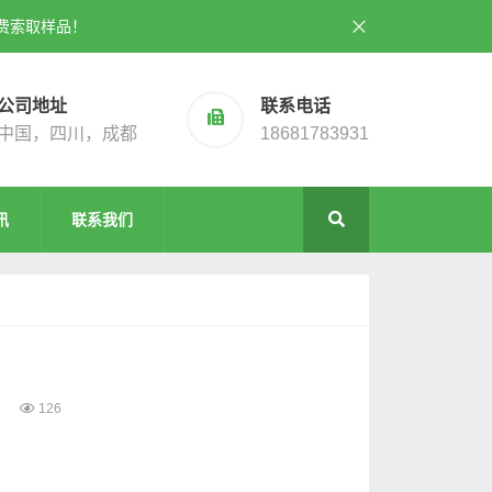
费索取样品！
公司地址
联系电话
中国，四川，成都
18681783931
讯
联系我们
126