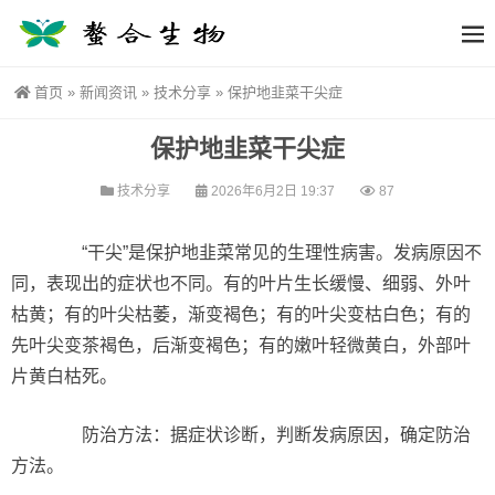
首页
»
新闻资讯
»
技术分享
»
保护地韭菜干尖症
保护地韭菜干尖症
技术分享
2026年6月2日 19:37
87
“干尖”是保护地韭菜常见的生理性病害。发病原因不
同，表现出的症状也不同。有的叶片生长缓慢、细弱、外叶
枯黄；有的叶尖枯萎，渐变褐色；有的叶尖变枯白色；有的
先叶尖变茶褐色，后渐变褐色；有的嫩叶轻微黄白，外部叶
片黄白枯死。
防治方法：据症状诊断，判断发病原因，确定防治
方法。