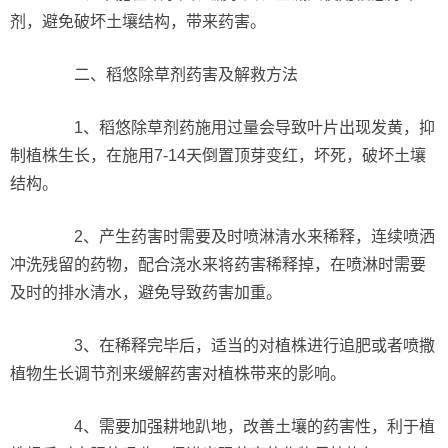
剂，避免破坏土壤结构，带来药害。
二、稻悠除草剂药害及解救方法
1、稻悠除草剂药施用过量会导致叶片出现发黄，抑
制植株生长，在施用7-14天倒置顶芽变红，坏死，破坏土壤
结构。
2、产生药害时需要及时喷淋清水来稀释，连续喷洒
冲洗残留的药物，配合浇水来将药害稀释掉，在喷淋时需要
及时的排水清水，避免导致药害加重。
3、在稀释完毕后，适当的对植株进行追肥或者喷撒
植物生长调节剂来缓解药害对植株带来的影响。
4、需要加强耕地趴地，改善土壤的药害性，利于植