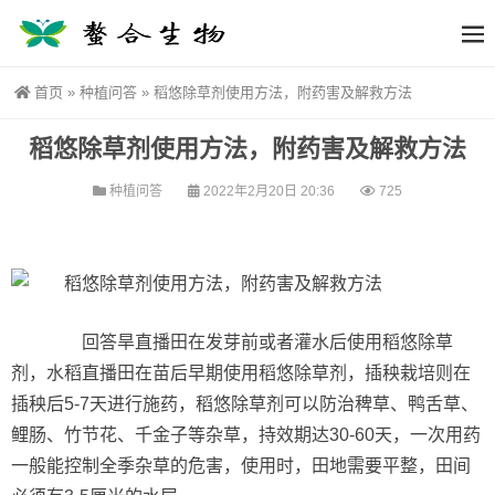
首页
»
种植问答
»
稻悠除草剂使用方法，附药害及解救方法
稻悠除草剂使用方法，附药害及解救方法
种植问答
2022年2月20日 20:36
725
回答旱直播田在发芽前或者灌水后使用稻悠除草
剂，水稻直播田在苗后早期使用稻悠除草剂，插秧栽培则在
插秧后5-7天进行施药，稻悠除草剂可以防治稗草、鸭舌草、
鲤肠、竹节花、千金子等杂草，持效期达30-60天，一次用药
一般能控制全季杂草的危害，使用时，田地需要平整，田间