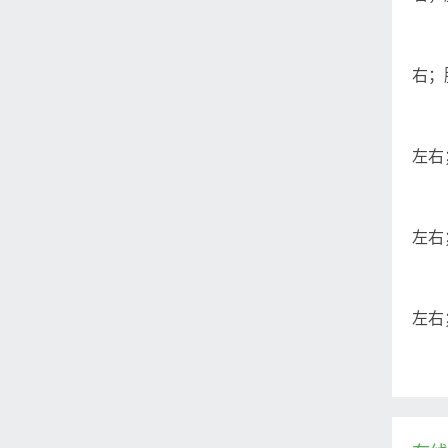
右；
左右
左右
左右