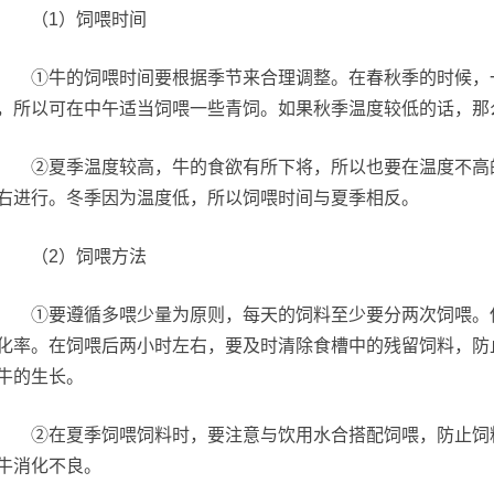
（1）饲喂时间
①牛的饲喂时间要根据季节来合理调整。在春秋季的时候，一
，所以可在中午适当饲喂一些青饲。如果秋季温度较低的话，那
②夏季温度较高，牛的食欲有所下将，所以也要在温度不高的
右进行。冬季因为温度低，所以饲喂时间与夏季相反。
（2）饲喂方法
①要遵循多喂少量为原则，每天的饲料至少要分两次饲喂。保
化率。在饲喂后两小时左右，要及时清除食槽中的残留饲料，防
牛的生长。
②在夏季饲喂饲料时，要注意与饮用水合搭配饲喂，防止饲料
牛消化不良。