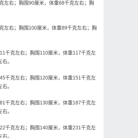
克左右；胸围90厘米，体重68千克左右；胸
克左右；胸围100厘米，体重89千克左右；胸
11千克左右；胸围110厘米，体重117千克左
左右。
45千克左右；胸围120厘米，体重151千克左
左右。
81千克左右；胸围130厘米，体重187千克左
左右。
22千克左右；胸围140厘米，体重231千克左
左右。