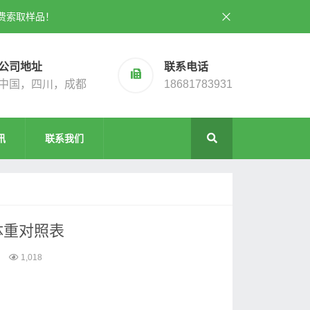
费索取样品！
公司地址
联系电话
中国，四川，成都
18681783931
讯
联系我们
体重对照表
1,018