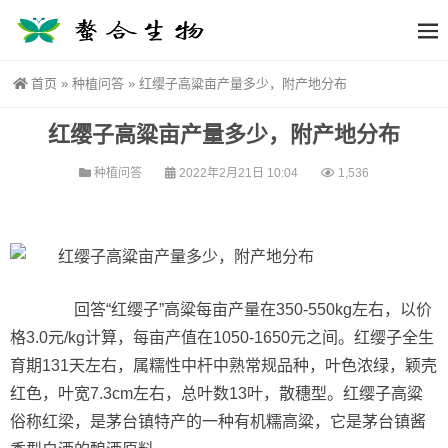
首页
»
种植问答
»
红缨子高粱亩产量多少，附产地分布
红缨子高粱亩产量多少，附产地分布
种植问答
2022年2月21日 10:04
1,536
回答“红缨子”高粱每亩产量在350-550kg左右，以价
格3.0元/kg计算，每亩产值在1050-1650元之间。红缨子全生
育期131天左右，属糯性中杆中熟常规品种，叶色浓绿，颖壳
红色，叶宽7.3cm左右，总叶数13叶，散穗型。红缨子高粱
俗称红梁，是茅台镇特产的一种有机糯高粱，它是茅台镇酱