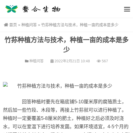
首页
»
种植问答
»
竹荪种植方法与技术，种植一亩的成本是多少
竹荪种植方法与技术，种植一亩的成本是多
少
种植问答
2022年2月21日 10:48
567
回答种植时要先在箱底铺5-10厘米厚的腐殖质土，
然后加一些竹段、木段等，再接上竹荪就可以进行种植了。
种植时一定要覆盖5-8厘米的肥土，种植好之后必须及时浇
水，可以在室温下进行培养发菌。如果环境适宜，4-5个月的