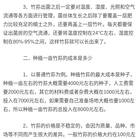
3、竹荪出菌之后一定要对温度、湿度、光照和空气
流通等各方面进行管理，菌丝体生长之后除了要覆盖一层肥
力比较充足的细土之外，还要再盖上一层竹叶。每天都要保
证出菌房的空气流通，还要将温度控制在24°C左右，湿度控
制在80%-95%之间，这样竹荪就可以长出来了。
二、种植一亩竹荪的成本是多少
1、以普通竹荪为例。种植竹荪的最大成本是种子，
种植一亩左右的竹荪大概需要4000元左右的种子，人工费需
要2000元左右，其它的材料费或者杂费大概在1000元左右，
投入在7000元左右，如果需要自己准备场地大概也要1000左
右，所以种植一亩竹荪的总投入在8000元左右。
2、竹荪的价格是不稳定的，会因为质量、品种、市
场等不同而产生很大的差异。一般竹荪的价格大约在100元左