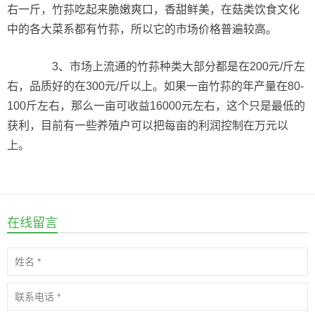
右一斤，竹荪吃起来脆嫩爽口，香甜鲜美，在菇类饮食文化
中的各大菜系都有竹荪，所以它的市场价格普遍较高。
3、市场上流通的竹荪种类大部分都是在200元/斤左
右，品质好的在300元/斤以上。如果一亩竹荪的年产量在80-
100斤左右，那么一亩可收益16000元左右，这个只是最低的
获利，目前有一些养殖户可以把每亩的利润控制在万元以
上。
在线留言