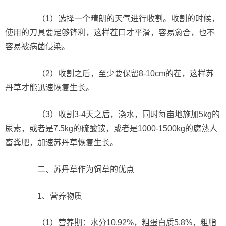
（1）选择一个晴朗的天气进行收割。收割的时候，
使用的刀具要足够锋利，这样茬口才平滑，容易愈合，也不
容易被病菌侵染。
（2）收割之后，至少要保留8-10cm的茬，这样苏
丹草才能迅速恢复生长。
（3）收割3-4天之后，浇水，同时每亩地施加5kg的
尿素，或者是7.5kg的硫酸铵，或者是1000-1500kg的腐熟人
畜粪肥，加速苏丹草恢复生长。
二、苏丹草作为饲草的优点
1、营养物质
（1）营养期：水分10.92%，粗蛋白质5.8%，粗脂