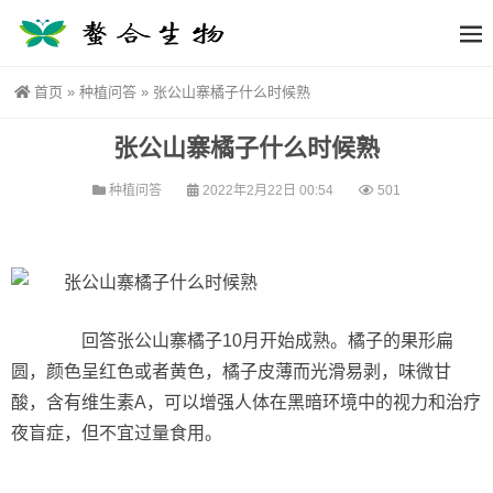
首页
»
种植问答
»
张公山寨橘子什么时候熟
张公山寨橘子什么时候熟
种植问答
2022年2月22日 00:54
501
回答张公山寨橘子10月开始成熟。橘子的果形扁
圆，颜色呈红色或者黄色，橘子皮薄而光滑易剥，味微甘
酸，含有维生素A，可以增强人体在黑暗环境中的视力和治疗
夜盲症，但不宜过量食用。