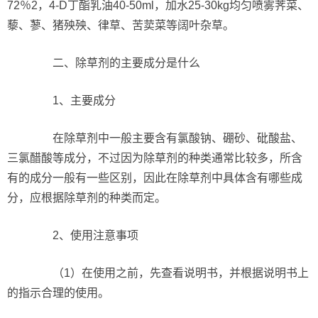
72％2，4-D丁酯乳油40-50ml，加水25-30kg均匀喷雾荠菜、
藜、蓼、猪殃殃、律草、苦荬菜等阔叶杂草。
二、除草剂的主要成分是什么
1、主要成分
在除草剂中一般主要含有氯酸钠、硼砂、砒酸盐、
三氯醋酸等成分，不过因为除草剂的种类通常比较多，所含
有的成分一般有一些区别，因此在除草剂中具体含有哪些成
分，应根据除草剂的种类而定。
2、使用注意事项
（1）在使用之前，先查看说明书，并根据说明书上
的指示合理的使用。