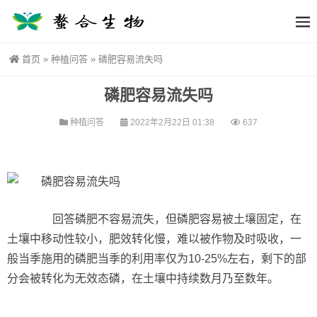
首页
»
种植问答
»
磷肥容易流失吗
磷肥容易流失吗
种植问答
2022年2月22日 01:38
637
回答磷肥不容易流失，但磷肥容易被土壤固定，在
土壤中移动性较小，肥效转化慢，难以被作物及时吸收，一
般当季施用的磷肥当季的利用率仅为10-25%左右，剩下的部
分会被转化为无效态磷，在土壤中持续数月乃至数年。