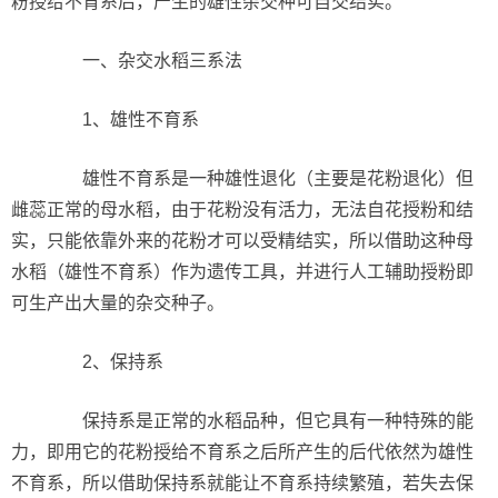
粉授给不育系后，产生的雄性杂交种可自交结实。
一、杂交水稻三系法
1、雄性不育系
雄性不育系是一种雄性退化（主要是花粉退化）但
雌蕊正常的母水稻，由于花粉没有活力，无法自花授粉和结
实，只能依靠外来的花粉才可以受精结实，所以借助这种母
水稻（雄性不育系）作为遗传工具，并进行人工辅助授粉即
可生产出大量的杂交种子。
2、保持系
保持系是正常的水稻品种，但它具有一种特殊的能
力，即用它的花粉授给不育系之后所产生的后代依然为雄性
不育系，所以借助保持系就能让不育系持续繁殖，若失去保