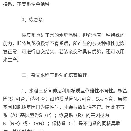
持系，不育系便会绝种。
3、恢复系
恢复系也是正常的水稻品种，但它也有一种特殊的
能力，即将其花粉授给不育系后，所产生的杂交种雄性能恢
复正常，可进行自交结实。若该杂交种具有优势，还可以用
来生产。
二、杂交水稻三系法的培育原理
1、水稻三系育种是利用核质互作雄性不育性。核基
因R为可育，r为不育；细胞质基因N为可育，S为不育；当核
基因和胞质基因同为隐性时，才会导致雄性不育。因此不育
系（A）基因型为S（rr）；恢复系（R）的基因型为
N（RR）或S（RR）；保持系（B）是不育系的同核异质