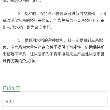
体，基因型为N（rr）。
2、制种时，保持系和恢复系可进行自交繁殖，不育
系通过保持系的授粉来繁殖，而恢复系给不育系授粉后可得
到F1代水稻，即为杂交水稻。
3、要利用水稻的杂种优势，就一定要做到三系配
套，不育系为大量生产杂交种子提供了可能性，借助保持系
来繁殖不育系，让恢复系为不育系授粉来生产雄性恢复系且
具有优势的杂交种。
在线留言