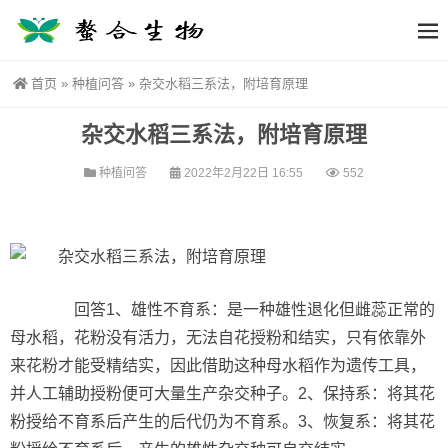
首页
»
种植问答
»
杂交水稻三系法，附培育原理
杂交水稻三系法，附培育原理
种植问答
2022年2月22日 16:55
552
回答1、雄性不育系：是一种雄性退化但雌蕊正常的
母水稻，花粉没有活力，无法自花授粉和结实，只有依靠外
来花粉才能受精结实，因此借助这种母水稻作为遗传工具，
并人工辅助授粉便可大量生产杂交种子。2、保持系：将其花
粉授给不育系后产生的后代仍为不育系。3、恢复系：将其花