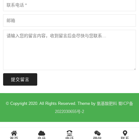
提交留言
© Copyright 2020. All Rights Reserved. Theme by
氨基酸肥料
蜀ICP备
2022030655号-2
首页
产品
电话
微信
联系