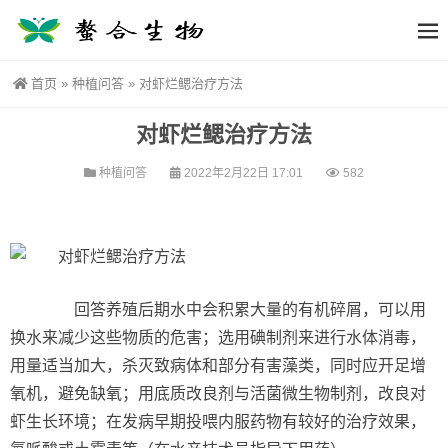
首页
»
种植问答
»
对虾烂鳃治疗方法
对虾烂鳃治疗方法
种植问答
2022年2月22日 17:01
582
回答养殖后期水中会积累大量的有机碎屑，可以用
换水来减少这些物质的危害；选用碘制剂来进行水体消毒，
用量适当加大，杀灭致病体和部分有害藻类，同时应开足增
氧机，避免缺氧；用底质改良剂与活菌微生物制剂，改良对
虾生长环境；在发病早期投喂内服药物有较好的治疗效果，