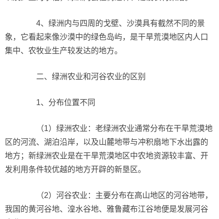
4、绿洲内与四周的戈壁、沙漠具有截然不同的景
象，它看起来像沙漠中的绿色岛屿，是干旱荒漠地区内人口
集中、农牧业生产较发达的地方。
二、绿洲农业和河谷农业的区别
1、分布位置不同
（1）绿洲农业：老绿洲农业通常分布在干旱荒漠地
区的河流、湖泊沿岸，以及山麓地带与冲积扇地下水出露的
地方；新绿洲农业是在干旱荒漠地区中农地资源较丰富、开
发利用条件较优越的地方开辟的新垦区。
（2）河谷农业：主要分布在高山地区的河谷地带，
我国的黄河谷地、湟水谷地、雅鲁藏布江谷地便是发展河谷