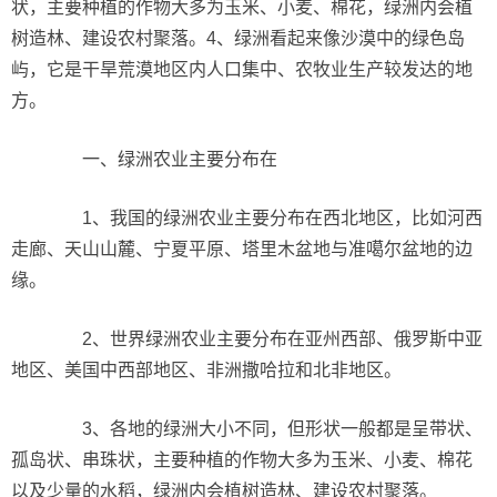
状，主要种植的作物大多为玉米、小麦、棉花，绿洲内会植
树造林、建设农村聚落。4、绿洲看起来像沙漠中的绿色岛
屿，它是干旱荒漠地区内人口集中、农牧业生产较发达的地
方。
一、绿洲农业主要分布在
1、我国的绿洲农业主要分布在西北地区，比如河西
走廊、天山山麓、宁夏平原、塔里木盆地与准噶尔盆地的边
缘。
2、世界绿洲农业主要分布在亚州西部、俄罗斯中亚
地区、美国中西部地区、非洲撒哈拉和北非地区。
3、各地的绿洲大小不同，但形状一般都是呈带状、
孤岛状、串珠状，主要种植的作物大多为玉米、小麦、棉花
以及少量的水稻，绿洲内会植树造林、建设农村聚落。