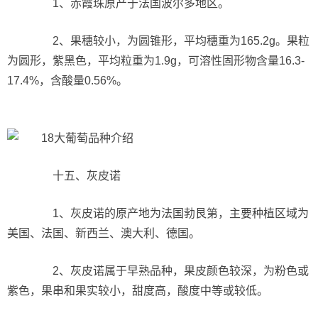
1、赤霞珠原产于法国波尔多地区。
2、果穗较小，为圆锥形，平均穗重为165.2g。果粒
为圆形，紫黑色，平均粒重为1.9g，可溶性固形物含量16.3-
17.4%，含酸量0.56%。
十五、灰皮诺
1、灰皮诺的原产地为法国勃艮第，主要种植区域为
美国、法国、新西兰、澳大利、德国。
2、灰皮诺属于早熟品种，果皮颜色较深，为粉色或
紫色，果串和果实较小，甜度高，酸度中等或较低。