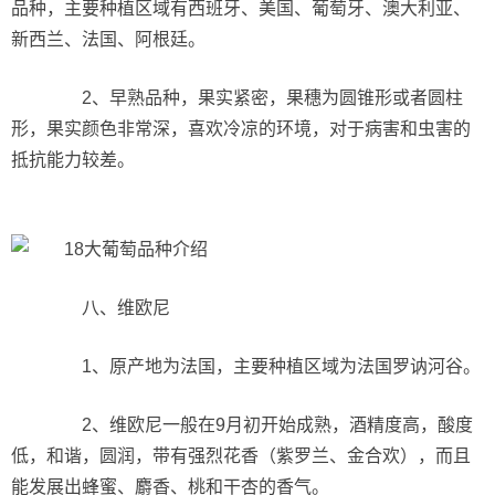
品种，主要种植区域有西班牙、美国、葡萄牙、澳大利亚、
新西兰、法国、阿根廷。
2、早熟品种，果实紧密，果穗为圆锥形或者圆柱
形，果实颜色非常深，喜欢冷凉的环境，对于病害和虫害的
抵抗能力较差。
八、维欧尼
1、原产地为法国，主要种植区域为法国罗讷河谷。
2、维欧尼一般在9月初开始成熟，酒精度高，酸度
低，和谐，圆润，带有强烈花香（紫罗兰、金合欢），而且
能发展出蜂蜜、麝香、桃和干杏的香气。