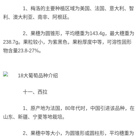
1、梅洛的主要种植区域为美国、法国、意大利、智
利、澳大利亚、南非、阿根廷。
2、果穗为圆锥形，平均穗重为143.4g，最大穗重为
238.7g。果粒较小，为紫黑色，果粉厚度中等，可溶性固形
物含量23.8-27%。
十一、西拉
1、原产地为法国，80年代时，中国引进该品种，在
山东、新疆、宁夏等地栽培。
2、果穗中等大小，为圆锥形或圆柱形，平均穗重为