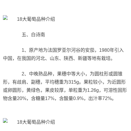
五、白诗南
1、原产地为法国罗亚尔河谷的安茄，1980年引入
中国，在我国的河北、山东、陕西、新疆等地有栽培。
2、中晚熟品种，果穗中等大小，为圆柱形或圆锥
形，有歧肩、副穗，平均穗重为315g。果粒较小，为近圆形
或卵圆形，黄绿色，果皮较厚，单粒重为1.26g，可溶性固形
物含量20%，含糖量17%，含酸量0.9%，出汁率72%。