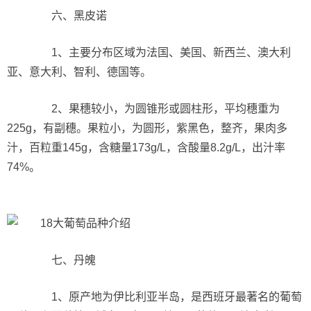
六、黑皮诺
1、主要分布区域为法国、美国、新西兰、澳大利
亚、意大利、智利、德国等。
2、果穗较小，为圆锥形或圆柱形，平均穗重为
225g，有副穗。果粒小，为圆形，紫黑色，整齐，果肉多
汁，百粒重145g，含糖量173g/L，含酸量8.2g/L，出汁率
74%。
七、丹魄
1、原产地为伊比利亚半岛，是西班牙最著名的葡萄