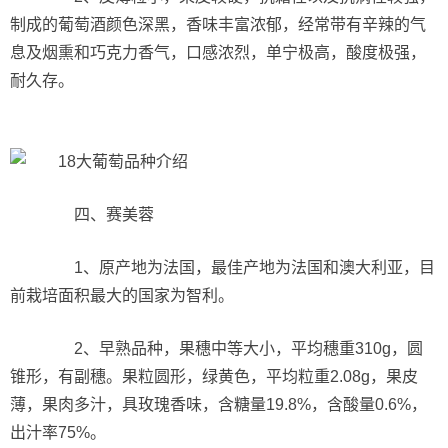
制成的葡萄酒颜色深黑，香味丰富浓郁，经常带有辛辣的气
息及烟熏和巧克力香气，口感浓烈，单宁极高，酸度极强，
耐久存。
四、赛美蓉
1、原产地为法国，最佳产地为法国和澳大利亚，目
前栽培面积最大的国家为智利。
2、早熟品种，果穗中等大小，平均穗重310g，圆
锥形，有副穗。果粒圆形，绿黄色，平均粒重2.08g，果皮
薄，果肉多汁，具玫瑰香味，含糖量19.8%，含酸量0.6%，
出汁率75%。