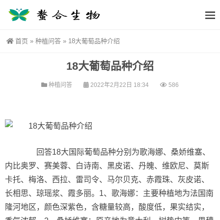
首页
»
种植问答
»
18大葡萄品种介绍
18大葡萄品种介绍
种植问答
2022年2月22日 18:34
586
回答18大国际葡萄品种分别为歌海娜、桑娇维塞、
内比奥罗、赛美蓉、白诗南、黑皮诺、丹魄、维欧尼、莫斯
卡托、梅洛、西拉、雷司令、马尔贝克、赤霞珠、灰皮诺、
长相思、琼瑶浆、霞多丽。1、歌海娜：主要种植地为法国南
隆河地区，颜色深紫色，含糖量较高，酸度低，果实结实，