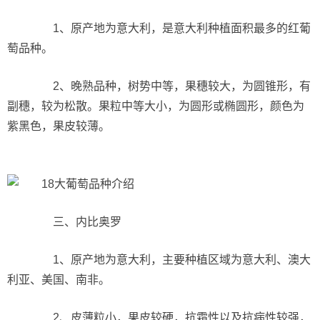
1、原产地为意大利，是意大利种植面积最多的红葡
萄品种。
2、晚熟品种，树势中等，果穗较大，为圆锥形，有
副穗，较为松散。果粒中等大小，为圆形或椭圆形，颜色为
紫黑色，果皮较薄。
三、内比奥罗
1、原产地为意大利，主要种植区域为意大利、澳大
利亚、美国、南非。
2、皮薄粒小，果皮较硬，抗霜性以及抗病性较强，