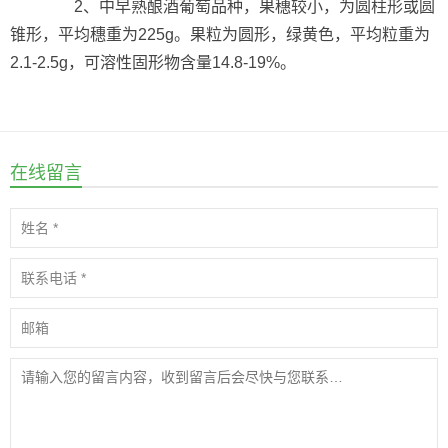
2、中早熟酿酒葡萄品种，果穗较小，为圆柱形或圆
锥形，平均穗重为225g。果粒为圆形，绿黄色，平均粒重为
2.1-2.5g，可溶性固形物含量14.8-19%。
在线留言