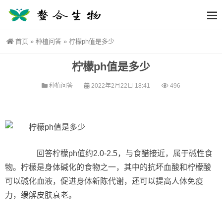
首页
»
种植问答
»
柠檬ph值是多少
柠檬ph值是多少
种植问答
2022年2月22日 18:41
496
回答柠檬ph值约2.0-2.5，与食醋接近，属于碱性食
物。柠檬是身体碱化的食物之一，其中的抗坏血酸和柠檬酸
可以碱化血液，促进身体新陈代谢，还可以提高人体免疫
力，缓解皮肤衰老。