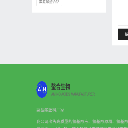
蛋氨酸螯合钴
氨基酸肥料厂家
我公司出售高质量的氨基酸液、氨基酸原粉、氨基