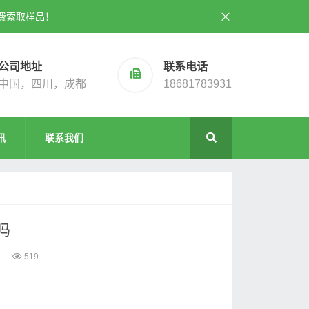
费索取样品！
公司地址
联系电话
中国，四川，成都
18681783931
讯
联系我们
吗
519