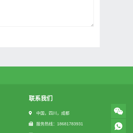
联系我们
中国，四川，成都
服务热线：18681783931