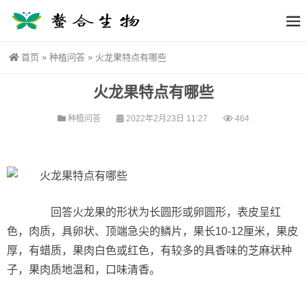
首页
»
种植问答
»
火龙果特点有哪些
火龙果特点有哪些
种植问答
2022年2月23日 11:27
464
回答火龙果的形状为长圆形或卵圆形，表皮呈红
色，肉质，具卵状、顶端急尖的鳞片，果长10-12厘米，果皮
厚，有蜡质，果肉白色或红色，有较多的具香味的芝麻状种
子，果肉质地温和，口味清香。