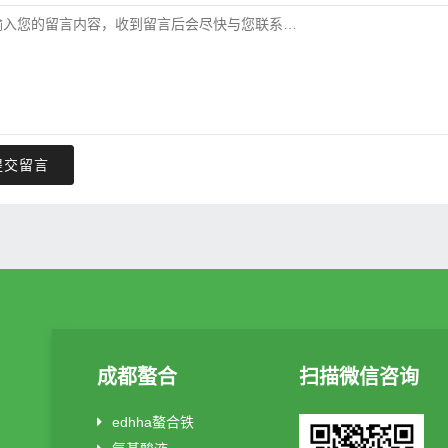
提交留言
成都螯合
扫描微信咨询
edhha螯合铁