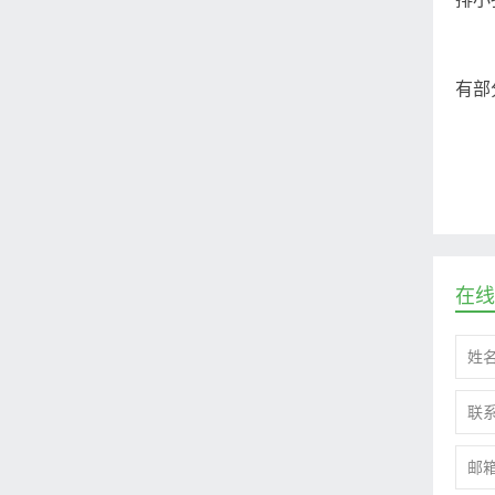
有部
在线