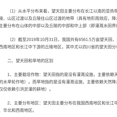
（1）从水平分布来看，望天田主要分布在长江以南的亚热带湿
陵、山区过渡以及丘陵往山区过渡的地带（具有地形雨效应，降
主要分布在山体的中部以及丘陵的中部和中上部（即灌溉水田界
（2）截至2019年10月31日，我国共有6561.5万亩望天田
西南地区和长江中下游的丘陵地区，其中尤以四川省的望天田分
二、望天田和旱地的区别
1、主要栽培作物：望天田指的是没有灌溉设施，主要依赖天
的水旱轮作地）。而旱地指的是没有灌溉设施，主要依赖天然降
仅仅依赖引洪淤灌的耕地）。
2、主要分布地区：望天田主要分布在我国西南地区和长江中
、华北和西南地区。