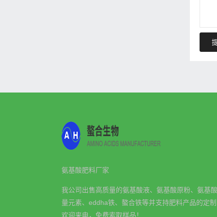
氨基酸肥料厂家
我公司出售高质量的氨基酸液、氨基酸原粉、氨基
量元素、eddha铁、螯合铁等并支持肥料产品的定
欢迎来电，免费索取样品！