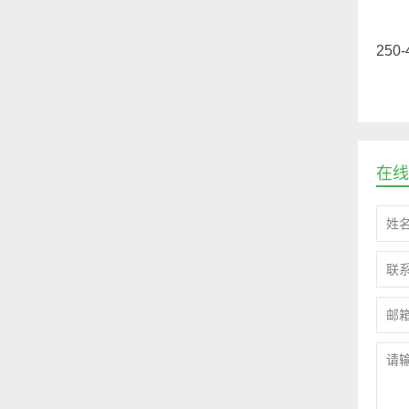
250
在线