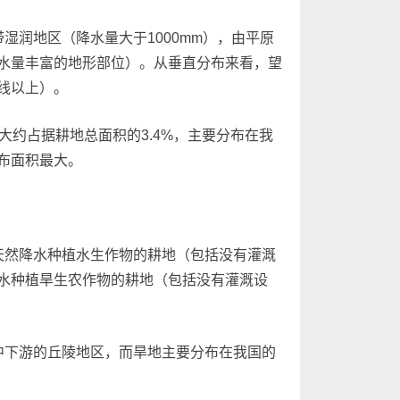
润地区（降水量大于1000mm），由平原
水量丰富的地形部位）。从垂直分布来看，望
线以上）。
，大约占据耕地总面积的3.4%，主要分布在我
布面积最大。
然降水种植水生作物的耕地（包括没有灌溉
水种植旱生农作物的耕地（包括没有灌溉设
下游的丘陵地区，而旱地主要分布在我国的