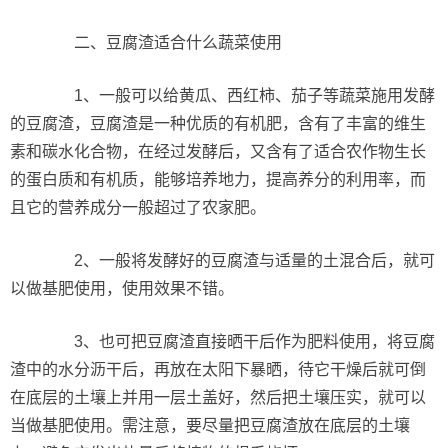
二、豆腐渣适合什么蔬菜使用
1、一般可以给黄瓜、西红柿、茄子等蔬菜施用发酵
的豆腐渣，豆腐渣是一种优质的有机肥，含有了丰富的维生
素和碳水化合物，在经过发酵后，又含有了适合农作物生长
的蛋白质和有机质，能够培养地力，提高养分的利用率，而
且它的营养成分一般超过了农家肥。
2、一般将发酵好的豆腐渣与适量的土混合后，就可
以做基肥使用，使用效果不错。
3、也可把豆腐渣直接晒干后作为肥料使用，将豆腐
渣中的水分沥干后，再放在太阳下暴晒，待它干燥后就可倒
在底层的土壤上并用一层土盖好，然后把土壤压实，就可以
当做基肥使用。需注意，要尽量把豆腐渣放在底层的土壤