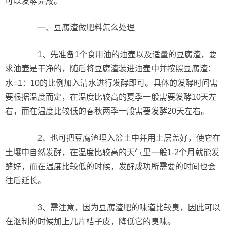
可以发酵完成。
一、豆腐渣做肥料怎么处理
1、先准备1个食用油的油壶以及适量的豆腐渣，要
求油壶是干净的，随后将豆腐渣装进油壶中并按照豆腐渣：
水=1：10的比例加入清水进行发酵即可。具体的发酵时间需
要根据温度而定，在温度比较高的夏季一般需要发酵10天左
右，而在温度比较低的春秋两季一般需要发酵20天左右。
2、也可把豆腐渣埋入盆土中并用土层盖好，使它在
土壤中自然发酵，在温度比较高的天气里一般1-2个月就能发
酵好，而在温度比较低的时候，发酵成功所需要的时间也会
往后延长。
3、需注意，因为豆腐渣肥的味道比较臭，因此可以
在沤制的时候加上几片桔子皮，降低它的臭味。