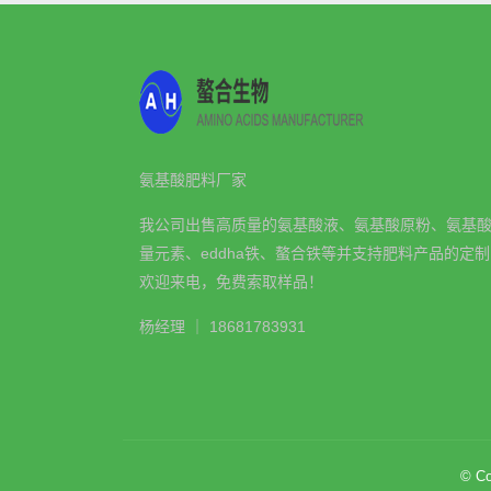
氨基酸肥料厂家
我公司出售高质量的氨基酸液、氨基酸原粉、氨基
量元素、eddha铁、螯合铁等并支持肥料产品的定
欢迎来电，免费索取样品！
杨经理 ｜ 18681783931
© Co