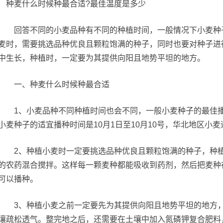
回答不同的小麦品种有不同的种植时间，一般情况下小麦种子的
麦时，需要挑选品种优良且颗粒饱满的种子，同时也要对种子进
中生长，种植时，一定要为其提供向阳且地势平坦的地方。
一、种麦什么时候种最合适
1、小麦品种不同种植时间也会不同，一般小麦种子的最佳播种
小麦种子的适宜播种时间是10月1日至10月10号，华北地区小麦
2、种植小麦时一定要挑选品种优良且颗粒饱满的种子，种植
的农药混合搅拌。这样每一颗麦种都能吸收到药剂，然后把麦种
可以播种。
3、种植小麦之前一定要先为其提供向阳且地势平坦的地方，
壤疏松透气。整完地之后，还需要在土壤中加入氮磷钾复合肥料