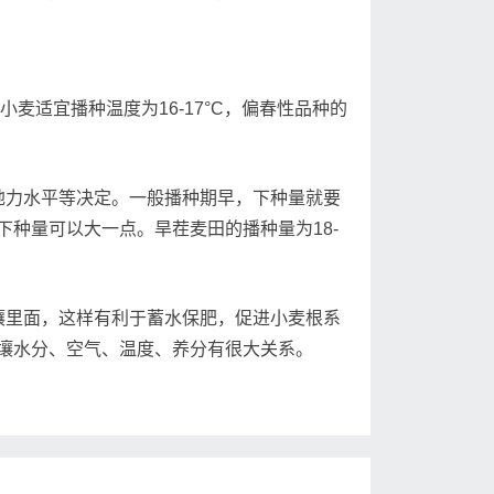
麦适宜播种温度为16-17°C，偏春性品种的
力水平等决定。一般播种期早，下种量就要
种量可以大一点。旱茬麦田的播种量为18-
里面，这样有利于蓄水保肥，促进小麦根系
壤水分、空气、温度、养分有很大关系。