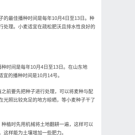
最佳播种时间是每年10月4日至13日。种
行处理。小麦适宜在疏松肥沃且排水性良好的
时间是每年10月4日至13日。在山东地
适宜的播种时间是10月14号。
之前要先把种子进行处理，可以将麦种与配
在光照比较充足的地方晾晒，等小麦种子干了
种植时先用机械将土地翻耕一遍，这样可以
，这样能为土壤增加一些肥力。