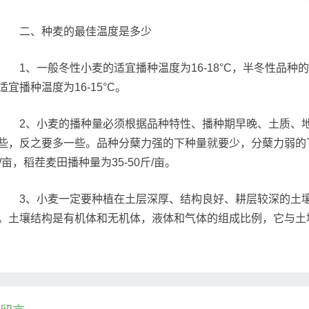
二、种麦的最佳温度是多少
1、一般冬性小麦的适宜播种温度为16-18°C，半冬性品种的小
适宜播种温度为16-15°C。
2、小麦的播种量必须根据品种特性、播种期早晚、土质、地
些，反之要多一些。品种分蘖力强的下种量就要少，分蘖力弱的下
斤/亩，稻茬麦田播种量为35-50斤/亩。
3、小麦一定要种植在土层深厚、结构良好、耕层较深的土壤
。土壤结构是有机体和无机体，液体和气体的组成比例，它与土