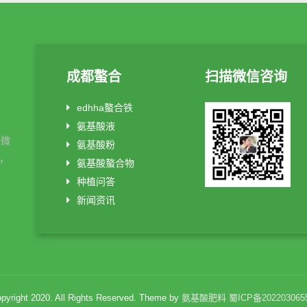
成都螯合
扫描微信咨询
edhha螯合铁
氨基酸液
酸微
氨基酸粉
制，
氨基酸螯合物
种植问答
新闻资讯
pyright 2020. All Rights Reserved. Theme by
氨基酸肥料
蜀ICP备202203065