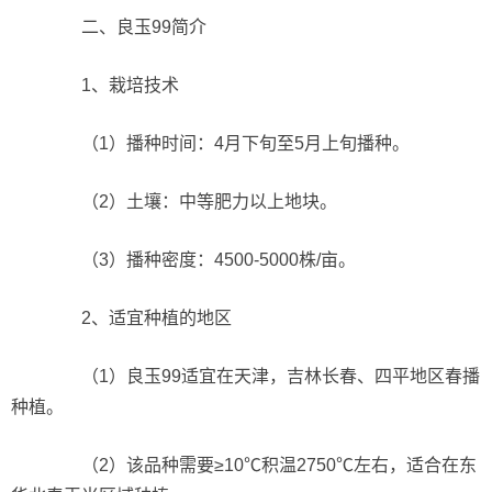
二、良玉99简介
1、栽培技术
（1）播种时间：4月下旬至5月上旬播种。
（2）土壤：中等肥力以上地块。
（3）播种密度：4500-5000株/亩。
2、适宜种植的地区
（1）良玉99适宜在天津，吉林长春、四平地区春播
种植。
（2）该品种需要≥10℃积温2750℃左右，适合在东