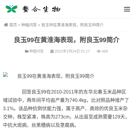
首页
»
种植问答
»
良玉99在黄淮海表现，附良玉99简介
良玉99在黄淮海表现，附良玉99简介
种植问答
2022年2月24日 01:17
469
回答良玉99在2010-2011年的东华北春玉米品种区
域试验中，两年间平均亩产量为740.4kg，比对照品种增产了
3.1%。该品种抗倒伏能力强，属于高产、高效的优良玉米杂
交种，株型紧凑，株高为273cm，从出苗至成熟需要129天，
中抗大斑病、丝黑穗病以及茎腐病。