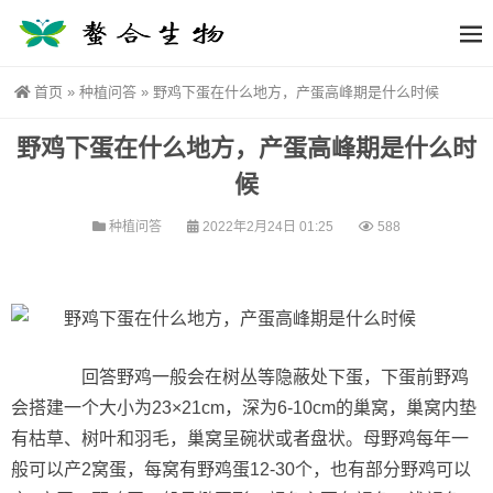
首页
»
种植问答
»
野鸡下蛋在什么地方，产蛋高峰期是什么时候
野鸡下蛋在什么地方，产蛋高峰期是什么时
候
种植问答
2022年2月24日 01:25
588
回答野鸡一般会在树丛等隐蔽处下蛋，下蛋前野鸡
会搭建一个大小为23×21cm，深为6-10cm的巢窝，巢窝内垫
有枯草、树叶和羽毛，巢窝呈碗状或者盘状。母野鸡每年一
般可以产2窝蛋，每窝有野鸡蛋12-30个，也有部分野鸡可以