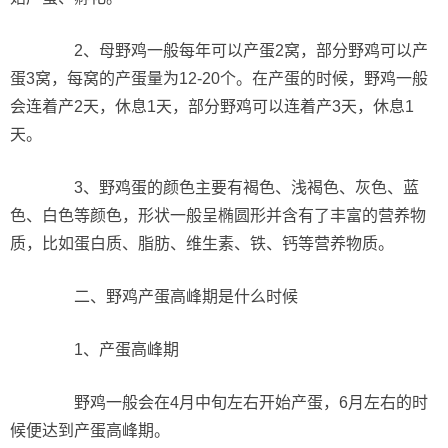
2、母野鸡一般每年可以产蛋2窝，部分野鸡可以产
蛋3窝，每窝的产蛋量为12-20个。在产蛋的时候，野鸡一般
会连着产2天，休息1天，部分野鸡可以连着产3天，休息1
天。
3、野鸡蛋的颜色主要有褐色、浅褐色、灰色、蓝
色、白色等颜色，形状一般呈椭圆形并含有了丰富的营养物
质，比如蛋白质、脂肪、维生素、铁、钙等营养物质。
二、野鸡产蛋高峰期是什么时候
1、产蛋高峰期
野鸡一般会在4月中旬左右开始产蛋，6月左右的时
候便达到产蛋高峰期。