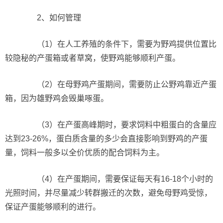
2、如何管理
（1）在人工养殖的条件下，需要为野鸡提供位置比
较隐秘的产蛋箱或者草窝，使野鸡能够顺利产蛋。
（2）在母野鸡产蛋期间，需要防止公野鸡靠近产蛋
箱，因为雄野鸡会毁巢啄蛋。
（3）在产蛋高峰期时，要求饲料中粗蛋白的含量应
达到23-26%，蛋白质含量的多少会直接影响到野鸡的产蛋
量，饲料一般多以全价优质的配合饲料为主。
（4）在产蛋期间，需要保证每天有16-18个小时的
光照时间，并尽量减少转群搬迁的次数，避免母野鸡受惊，
保证产蛋能够顺利的进行。