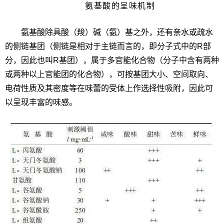
氨基酸的呈味机制
氨基酸除具酸（羧）碱（氨）基之外，还有亲水或疏水
的侧链基团（侧链是相对于主链而言的，即分子式中的R部
分，因此也叫R基团），属于多官能化合物（分子中含有两种
或两种以上官能团的化合物），可按基团大小、空间取向、
电荷性质及其密度等在味蕾的受体上作选择性吸附，因此可
以呈现丰富的味感。