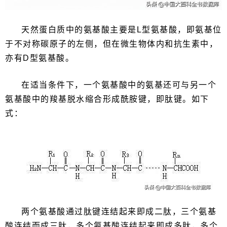
天然蛋白质中的氨基酸主要是L型氨基酸，即氨基位
于不对称碳原子的左侧，但在微生物体内和抗生素中，
亦有D型氨基酸。
在适当条件下，一个氨基酸中的氨基还可与另一个
氨基酸中的羧基脱水缩合形成酰胺键，即肽键。如下
式：
两个氨基酸通过肽键连结起来即成二肽，三个氨基
酸连结而成三肽，多个氨基酸连结起来即成多肽，多个