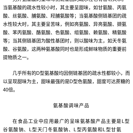
当氨基酸的疏水性较小时，其主要呈甜味，如甘氨酸、丙氨
酸、丝氨酸、脯氨酸、羟脯氨酸等；当氨基酸侧链基团的疏
水性较大时，其主要呈苦味，例如亮氨酸、异亮氨酸、撷氨
酸、苯丙氨酸、酪氨酸、色氨酸、组氨酸、赖氨酸、精氨酸
等；当其侧链基团为酸性基团时，则以酸味为主，如天冬氨
酸、谷氨酸，这两种氨基酸同时也是形成鲜味物质的重要前
提物质之一。
几乎所有的D型氨基酸均因侧链基团的疏水性都较小，而
以呈现甜味为主，甜味最强的是D型色氨酸，甜度可达蔗糖的
40倍。
氨基酸调味产品
在食品工业中应用最广的呈味氨基酸产品主要是L型
谷氨酸钠、L型天门冬氨酸钠、L型丙氨酸和L型甘氨