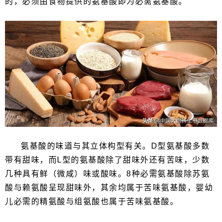
的，必须由食物提供的氨基酸即为必需氨基酸。
氨基酸的味道与其立体构型有关。D型氨基酸多数
带有甜味，而L型的氨基酸除了甜味外还有苦味，少数
几种具有鲜（微咸）味或酸味。8种必需氨基酸除苏氨
酸与赖氨酸呈现甜味外，其余均属于苦味氨基酸，婴幼
儿必需的精氨酸与组氨酸也属于苦味氨基酸。