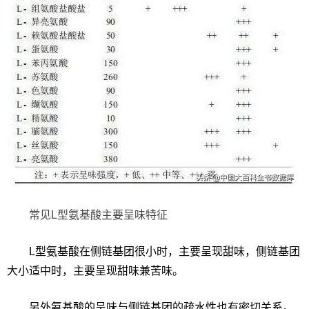
常见L型氨基酸主要呈味特征
L型氨基酸在侧链基团很小时，主要呈现甜味，侧链基团
大小适中时，主要呈现甜味兼苦味。
另外氨基酸的呈味与侧链基团的疏水性也有密切关系。