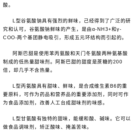
酸。
L型谷氨酸钠具有强烈的鲜味，己经得到了广泛的研
究和认可，谷氨酸钠鲜味的产生，是由α-NH3+和γ-
COO-两个基团静电吸引，形成五元环结构而引起的。
阿斯巴甜是使用苯丙氨酸和天门冬氨酸两种氨基酸
制成的低热量甜味剂。阿斯巴甜的甜度是蔗糖的200
倍，却几乎不含热量。
L型丙氨酸具有甜味、鲜味，是合成维生素B6的重
要原料，可作为药品和营养品的重要添加剂，同时可作
为食品添加剂，改善人工台成甜味剂的味感。
L型甘氨酸有独特的甜味，能缓和酸、碱味。它可以
做食品调味剂，矫正酸味、掩盖苦味。