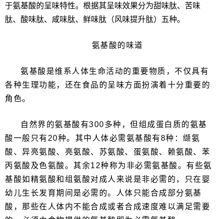
于氨基酸的呈味特性。根据其呈味效果分为甜味肽、苦味
肽、酸味肽、咸味肽、鲜味肽（风味提升肽）五种。
氨基酸的味道
氨基酸是维系人体生命活动的重要物质，不仅具有
各种生理功能，还在食品的呈味方面扮演着十分重要的
角色。
自然界的氨基酸有300多种，但组成蛋白质的氨基
酸一般只有20种。其中人体必需氨基酸有8种：缬氨
酸、异亮氨酸、亮氨酸、苏氨酸、蛋氨酸、赖氨酸、苯
丙氨酸及色氨酸。其余12种称为非必需氨基酸。有些氨
基酸如精氨酸和组氨酸对成人来说是非必需的，只在婴
幼儿生长发育期间是必需的。人体只能合成部分氨基
酸，那些在人体内不能合成或者合成速度难以满足需要