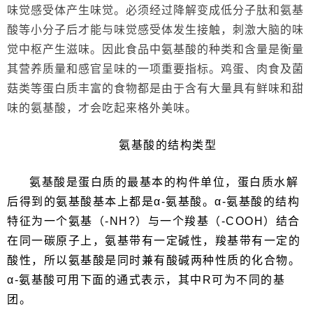
味觉感受体产生味觉。必须经过降解变成低分子肽和氨基
酸等小分子后才能与味觉感受体发生接触，刺激大脑的味
觉中枢产生滋味。因此食品中氨基酸的种类和含量是衡量
其营养质量和感官呈味的一项重要指标。鸡蛋、肉食及菌
菇类等蛋白质丰富的食物都是由于含有大量具有鲜味和甜
味的氨基酸，才会吃起来格外美味。
氨基酸的结构类型
氨基酸是蛋白质的最基本的构件单位，蛋白质水解
后得到的氨基酸基本上都是α-氨基酸。α-氨基酸的结构
特征为一个氨基（-NH?）与一个羧基（-COOH）结合
在同一碳原子上，氨基带有一定碱性，羧基带有一定的
酸性，所以氨基酸是同时兼有酸碱两种性质的化合物。
α-氨基酸可用下面的通式表示，其中R可为不同的基
团。