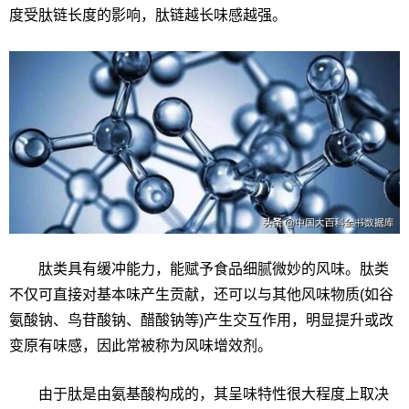
度受肽链长度的影响，肽链越长味感越强。
肽类具有缓冲能力，能赋予食品细腻微妙的风味。肽类
不仅可直接对基本味产生贡献，还可以与其他风味物质(如谷
氨酸钠、鸟苷酸钠、醋酸钠等)产生交互作用，明显提升或改
变原有味感，因此常被称为风味增效剂。
由于肽是由氨基酸构成的，其呈味特性很大程度上取决