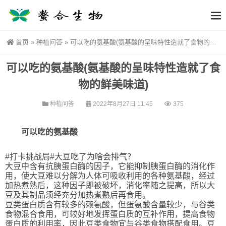
首页
»
种植问答
»
可以吃的氨基酸(氨基酸的呈味特性造就了食物的鲜美味道)
可以吃的氨基酸(氨基酸的呈味特性造就了食
物的鲜美味道)
种植问答
2022年8月27日 11:45
375
可以吃的氨基酸
#打卡挑战局#
大豆吃了为啥会排气？
大豆中含有抗胰蛋白酶的因子，它能抑制胰蛋白酶的消化作
用，使大豆难以分解为人体可吸收利用的各种氨基酸，经过
加热煮熟后，这种因子即被破坏，消化率随之提高，所以大
豆及其制品须经充分加热煮熟后再食用。
豆类蛋白质含有较多的赖氨酸，但蛋氨酸含量较少，与谷类
食物混合食用，可较好地发挥蛋白质的互补作用，提高食物
蛋白质的利用率，因此豆类食物宜与谷类食物搭配食用。豆