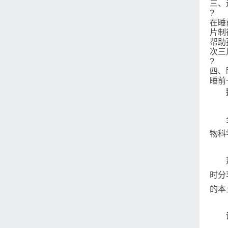
三、
?
在睡
片制
帮助
次三
?
四、
睡前
物科
时分
的本