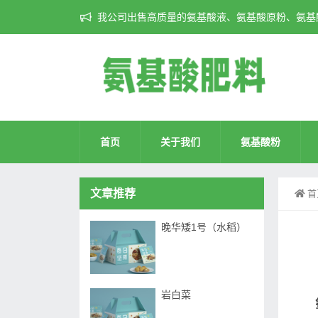
我公司出售高质量的氨基酸液、氨基酸原粉、氨基酸
首页
关于我们
氨基酸粉
文章推荐
首
晚华矮1号（水稻）
岩白菜