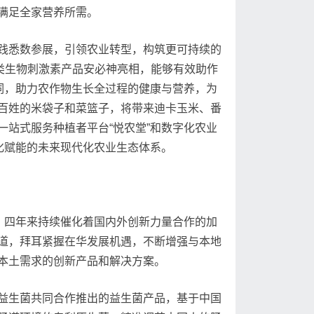
满足全家营养所需。
践悉数参展，引领农业转型，构筑更可持续的
类生物刺激素产品安必神亮相，能够有效助作
词，助力农作物生长全过程的健康与营养，为
百姓的米袋子和菜篮子，将带来迪卡玉米、番
站式服务种植者平台“悦农堂”和数字化农业
字化赋能的未来现代化农业生态体系。
，四年来持续催化着国内外创新力量合作的加
道，拜耳紧握在华发展机遇，不断增强与本地
本土需求的创新产品和解决方案。
益生菌共同合作推出的益生菌产品，基于中国