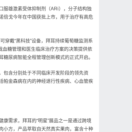
服雄激素受体抑制剂（ARi），分子结构独
诺倍戈今年在中国获批上市，用于治疗有高危
可穿戴“黑科技”设备，拜耳持续葡萄糖监测系
自我血糖管理和医生临床治疗方案的决策提供依
耳糖尿病智能全程管理创新模式的正式开启。
，包含分别处于不同临床开发阶段的领先资
括帕金森病在内的神经退行性疾病、心血管疾
康需求，拜耳的“明星”展品之一是通过跨境
维果肉小方，产品萃取自天然真实果肉，富含十种