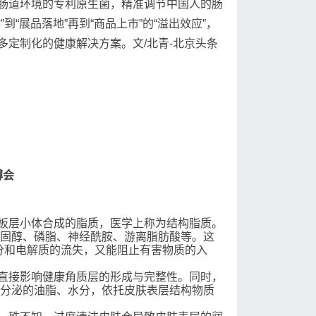
肠道环境的专利原生菌，精准调节中国人的肠
“展品落地”再到“商品上市”的“溢出效应”，
定制化的健康解决方案。文/北青-北京头条
博会
板层小体合成的脂质，医学上称为结构脂质。
、胆固醇、磷脂、神经酰胺、游离脂肪酸等。这
分和电解质的流失，又能阻止有害物质的入
接影响健康角质层的形成与完整性。同时，
身分泌的油脂、水分，依托皮肤表层结构物质