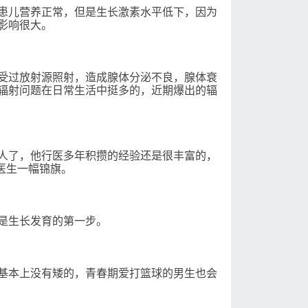
患儿营养正常，但是生长激素水平低下，因为
影响很大。
受过放射源照射，造成腺体分泌不良，腺体衰
辐射问题在日常生活中挺多的，近期爆出的辐
人了，他行医多年积攒的经验还是很丰富的，
医生一幅锦旗。
是生长发育的第一步。
基本上没有矮的，青春期爱打篮球的男生也会