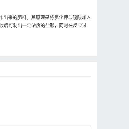
出来的肥料。其原理是将氯化钾与硫酸加入
吸收后可制出一定浓度的盐酸，同时在反应过