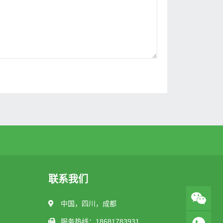
联系我们
中国，四川，成都
服务热线：18681783931