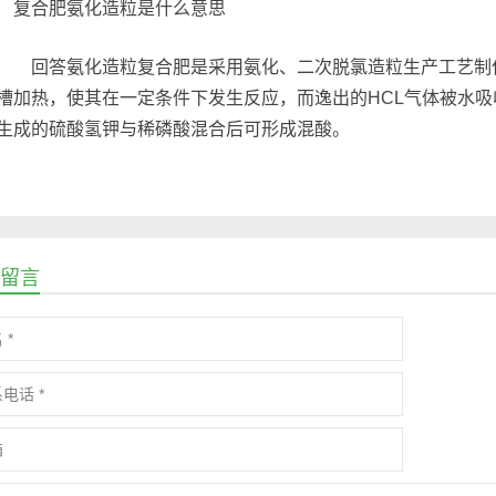
回答氨化造粒复合肥是采用氨化、二次脱氯造粒生产工艺制作
槽加热，使其在一定条件下发生反应，而逸出的HCL气体被水
生成的硫酸氢钾与稀磷酸混合后可形成混酸。
留言