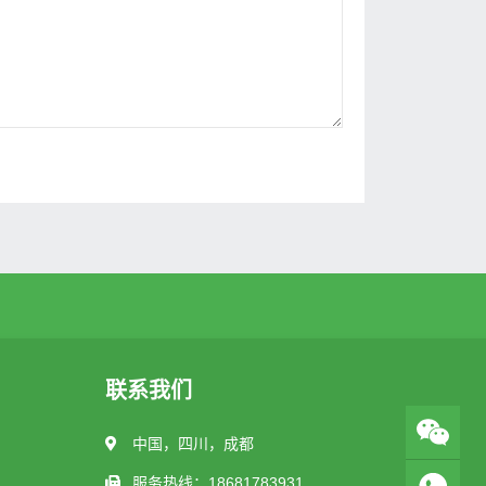
联系我们
中国，四川，成都
服务热线：18681783931