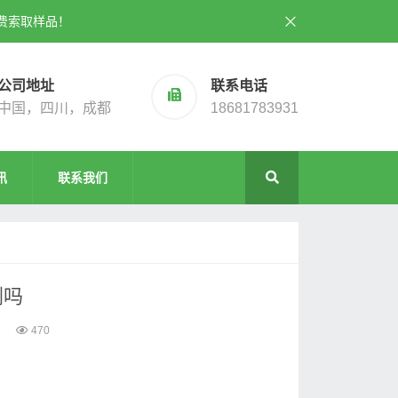
费索取样品！
公司地址
联系电话
中国，四川，成都
18681783931
讯
联系我们
剂吗
470