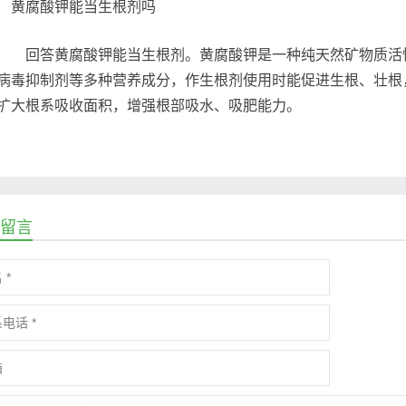
回答黄腐酸钾能当生根剂。黄腐酸钾是一种纯天然矿物质活性
病毒抑制剂等多种营养成分，作生根剂使用时能促进生根、壮根
扩大根系吸收面积，增强根部吸水、吸肥能力。
留言