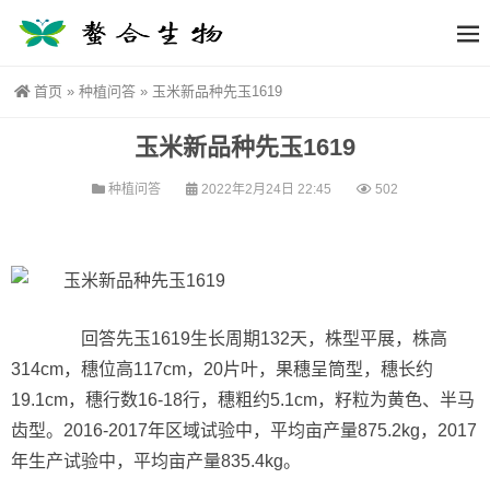
首页
»
种植问答
»
玉米新品种先玉1619
玉米新品种先玉1619
种植问答
2022年2月24日 22:45
502
回答先玉1619生长周期132天，株型平展，株高
314cm，穗位高117cm，20片叶，果穗呈筒型，穗长约
19.1cm，穗行数16-18行，穗粗约5.1cm，籽粒为黄色、半马
齿型。2016-2017年区域试验中，平均亩产量875.2kg，2017
年生产试验中，平均亩产量835.4kg。