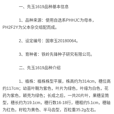
一、先玉1619品种基本信息
1、品种来源：使用自选系PHHJC为母本，
PH2F2Y为父本杂交组配而成。
2、设定编号：国审玉20180064。
3、育种者：铁岭先锋种子研究有限公司。
二、先玉1619品种介绍
1、植株：植株株型平展，株高约为314cm，穗位高
约117cm；幼苗叶鞘为紫色，叶片为绿色，叶缘为白色，花
药为紫色，颖壳为绿色；长成之后，一共20片叶，果穗呈筒
型，穗长约为19.1cm，穗行数16-18行，穗粗约5.1cm，穗轴
为红色，籽粒为黄色、半马齿型，百粒重35.2g左右。