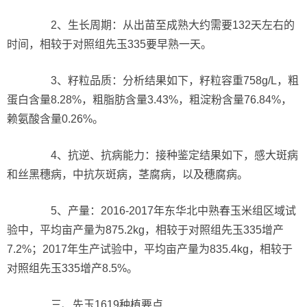
2、生长周期：从出苗至成熟大约需要132天左右的
时间，相较于对照组先玉335要早熟一天。
3、籽粒品质：分析结果如下，籽粒容重758g/L，粗
蛋白含量8.28%，粗脂肪含量3.43%，粗淀粉含量76.84%，
赖氨酸含量0.26%。
4、抗逆、抗病能力：接种鉴定结果如下，感大斑病
和丝黑穗病，中抗灰斑病，茎腐病，以及穗腐病。
5、产量：2016-2017年东华北中熟春玉米组区域试
验中，平均亩产量为875.2kg，相较于对照组先玉335增产
7.2%；2017年生产试验中，平均亩产量为835.4kg，相较于
对照组先玉335增产8.5%。
三、先玉1619种植要点