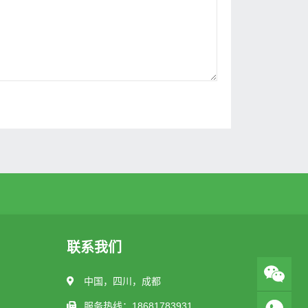
联系我们
中国，四川，成都
服务热线：18681783931