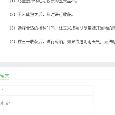
（1）尽量选择休眠期较长的玉米品种。
（2）玉米成熟之后，及时进行收获。
（3）选择合适的播种时间，让玉米成熟期尽量避开当地的
（4）在玉米收获后，进行晾晒。如果遭遇阴雨天气，无法晾
留言