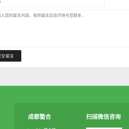
提交留言
成都螯合
扫描微信咨询