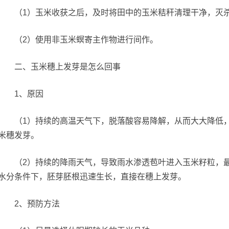
（1）玉米收获之后，及时将田中的玉米秸秆清理干净，灭杀
（2）使用非玉米螟寄主作物进行间作。
二、玉米穗上发芽是怎么回事
1、原因
（1）持续的高温天气下，脱落酸容易降解，从而大大降低，
米穗发芽。
（2）持续的降雨天气，导致雨水渗透苞叶进入玉米籽粒，最
水分条件下，胚芽胚根迅速生长，直接在穗上发芽。
2、预防方法