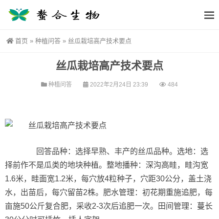
首页
»
种植问答
»
丝瓜栽培高产技术要点
丝瓜栽培高产技术要点
种植问答
2022年2月24日 23:39
484
回答品种：选择早熟、丰产的丝瓜品种。选地：选
择前作不是瓜类的地块种植。整地播种：深沟高畦，畦沟宽
1.6米，畦面宽1.2米，每穴放4粒种子，穴距30公分，盖土浇
水，出苗后，每穴留苗2株。肥水管理：初花期重施追肥，每
亩施50公斤复合肥，采收2-3次后追肥一次。田间管理：蔓长