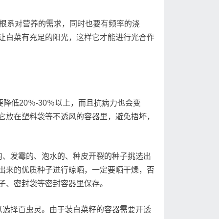
根系对营养的需求，同时也要有频率的浇
让白菜有充足的阳光，这样它才能进行光合作
低20％-30％以上，而且抗病力也会变
它放在塑料袋等不透风的容器里，避免捂坏，
、发霉的、泡水的、种皮开裂的种子挑选出
出来的优质种子进行晾晒，一定要晒干燥，否
子、密封袋等密封容器里保存。
选择百虫灵。由于装白菜籽的容器需要开透