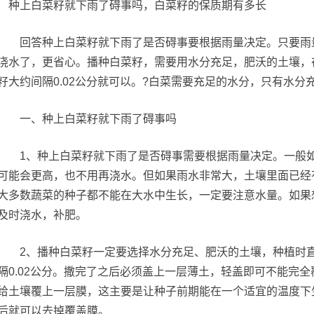
回答种上白菜籽就下雨了是否碍事要根据雨量决定。只要雨量
浇水了，更省心。播种白菜籽，需要用水分充足，肥沃的土壤，
籽大约间隔0.02公分就可以。?白菜需要充足的水分，只有水
一、种上白菜籽就下雨了碍事吗
1、种上白菜籽就下雨了是否碍事需要根据雨量决定。一般如
可能会更高，也不用再浇水。但如果雨水非常大，土壤里面已经
大多数蔬菜的种子都不能在大水中生长，一定要注意水量。如果
及时浇水，补肥。
2、播种白菜籽一定要选择水分充足、肥沃的土壤，种植时直
隔0.02公分。撒完了之后必须盖上一层薄土，轻盖即可不能完
给土壤覆上一层膜，这主要是让种子前期能在一个适宜的温度下
后就可以去掉覆盖膜。