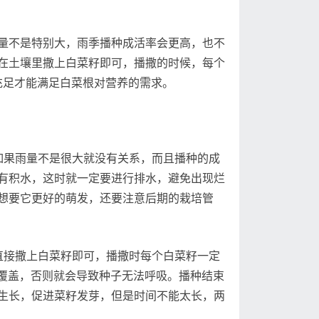
不是特别大，雨季播种成活率会更高，也不
在土壤里撒上白菜籽即可，播撒的时候，每个
分充足才能满足白菜根对营养的需求。
果雨量不是很大就没有关系，而且播种的成
有积水，这时就一定要进行排水，避免出现烂
想要它更好的萌发，还要注意后期的栽培管
接撒上白菜籽即可，播撒时每个白菜籽一定
全覆盖，否则就会导致种子无法呼吸。播种结束
生长，促进菜籽发芽，但是时间不能太长，两