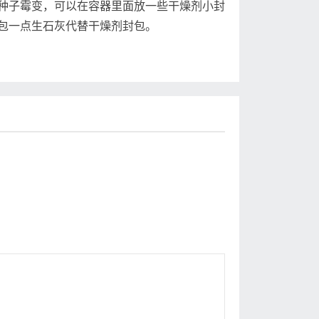
种子霉变，可以在容器里面放一些干燥剂小封
包一点生石灰代替干燥剂封包。