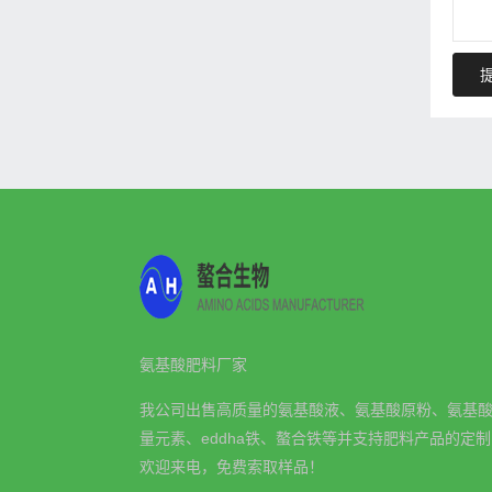
氨基酸肥料厂家
我公司出售高质量的氨基酸液、氨基酸原粉、氨基
量元素、eddha铁、螯合铁等并支持肥料产品的定
欢迎来电，免费索取样品！