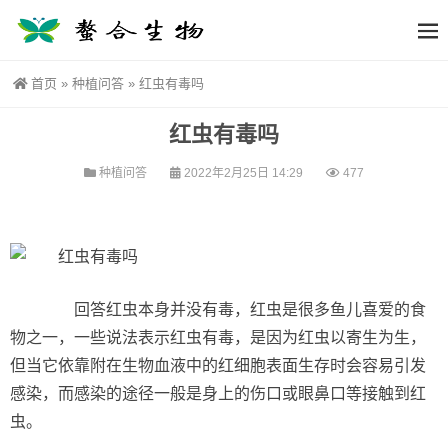
首页
»
种植问答
»
红虫有毒吗
红虫有毒吗
种植问答
2022年2月25日 14:29
477
回答红虫本身并没有毒，红虫是很多鱼儿喜爱的食
物之一，一些说法表示红虫有毒，是因为红虫以寄生为生，
但当它依靠附在生物血液中的红细胞表面生存时会容易引发
感染，而感染的途径一般是身上的伤口或眼鼻口等接触到红
虫。