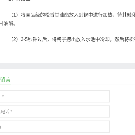
（1）将食品级的松香甘油酯放入到锅中进行加热，待其融化
甘油酯。
（2）3-5秒钟过后，将鸭子捞出放入水池中冷却，然后将松
留言