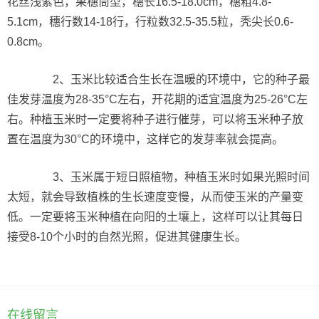
花丝浅紫色，果穗筒型，穗长16.5-18.0cm，穗粗4.8-
5.1cm，穗行数14-18行，行粒数32.5-35.5粒，秃尖长0.6-
0.8cm。
2、玉米比较适合生长在温暖的环境中，它的种子最
佳发芽温度为28-35°C左右，开花期的适宜温度为25-26°C左
右。种植玉米时一定要将种子进行催芽，可以将玉米种子放
置在温度为30°C的环境中，这样它的发芽率就会提高。
3、玉米属于短日照植物，种植玉米时如果光照时间
太短，就会导致植株的生长速度变慢，从而使玉米的产量变
低。一定要将玉米种植在向阳的土壤上，这样可以让其每日
接受8-10个小时的自然光照，促进其健康生长。
在线留言