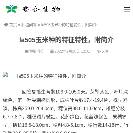
首页
»
种植问答
»
la505玉米种的特征特性，附简介
la505玉米种的特征特性，附简介
种植问答
2022年2月26日 12:31
578
回答夏播生育期103.0-105.0天。芽鞘紫色，叶片深
绿色，第一叶尖端椭圆形，成株叶片数17.4-19.4片，株型紧
凑，株高259.0-264.0cm。穗位高98.0-113.0cm，雄穗分枝
6.7-7.8个，雄穗颖片微红，花药绿色，花丝浅紫色，果穗筒
型，穗长16.5-18.0cm，穗粗4.8-5.1cm，穗行数14-18行，行