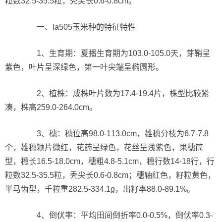
粒数32.5-35.5粒，秃尖长0.6-0.8cm。
一、la505玉米种的特征特性
1、生育期：夏播生育期为103.0-105.0天，芽鞘呈
紫色，叶片呈深绿色，第一叶尖端呈椭圆形。
2、植株：成株叶片数为17.4-19.4片，株型比较紧
凑，株高259.0-264.0cm。
3、穗：穗位高98.0-113.0cm，雄穗分枝为6.7-7.8
个，雄穗颖片微红，花药呈绿色，花丝呈浅紫色，果穗筒
型，穗长16.5-18.0cm，穗粗4.8-5.1cm，穗行数14-18行，行
粒数32.5-35.5粒，秃尖长0.6-0.8cm；穗轴红色，籽粒黄色，
半马齿型，千粒重282.5-334.1g，出籽率88.0-89.1%。
4、倒伏率：平均田间倒折率0.0-0.5%，倒伏率0.3-