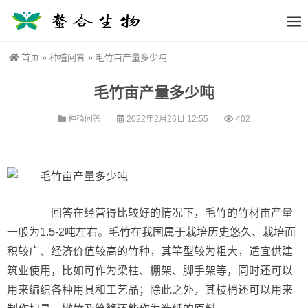
首页
»
种植问答
»
毛竹亩产量多少吨
毛竹亩产量多少吨
种植问答
2022年2月26日 12:55
402
回答在经营得比较好的情况下，毛竹的竹材亩产量
一般为1.5-2吨左右。毛竹在我国属于栽培历史悠久、栽培面
积较广、经济价值较高的竹种，其竿型较为粗大，适宜供建
筑业使用，比如可作为梁柱、棚架、脚手架等，同时还可以
用来编织各种用具和工艺品；除此之外，其枝梢还可以用来