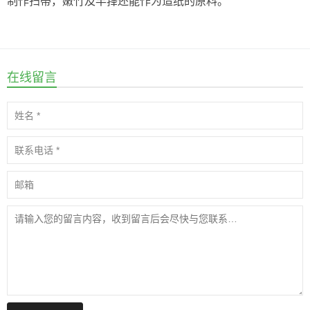
制作扫帚，嫩竹及竿箨还能作为造纸的原料。
在线留言