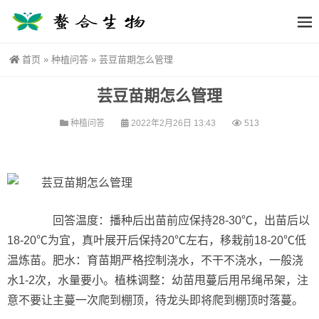
首页
»
种植问答
»
芸豆苗期怎么管理
芸豆苗期怎么管理
种植问答
2022年2月26日 13:43
513
回答温度：播种后出苗前应保持28-30℃，出苗后以
18-20℃为宜，真叶展开后保持20℃左右，移栽前18-20℃低
温炼苗。肥水：育苗期严格控制浇水，不干不浇水，一般浇
水1-2次，水量要小。植株调整：幼苗甩蔓后用吊绳吊架，注
意不要让主蔓一次爬到棚顶，待龙头即将爬到棚顶时落蔓。