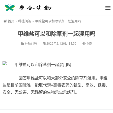
首页
»
种植问答
»
甲维盐可以和除草剂一起混用吗
甲维盐可以和除草剂一起混用吗
种植问答
2022年2月26日 14:56
465
回答甲维盐可以和大部分安全的除草剂混用。甲维
盐是目前国际唯一能取代5种高毒农药的新型、高效、低毒、
安全、无公害、无残留的生物杀虫杀螨剂。