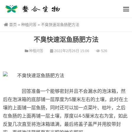
首页
»
种植问答
»
不臭快速沤鱼肠肥方法
不臭快速沤鱼肠肥方法
种植问答
2022年2月26日 15:06
526
回答准备一个能够密封并且不会漏水的泡沫箱，然
后在泡沫箱的底部铺一层厚度为5厘米左右的土壤，此时在土
壤的上面铺一层鱼肠，同时还可以加一点菜叶、枯叶，之后
在鱼肠的上面再铺一层土壤，厚度以4-5厘米左右为宜，如此
反复几次直至将泡沫箱填满，最后将盖子盖严并用胶带封