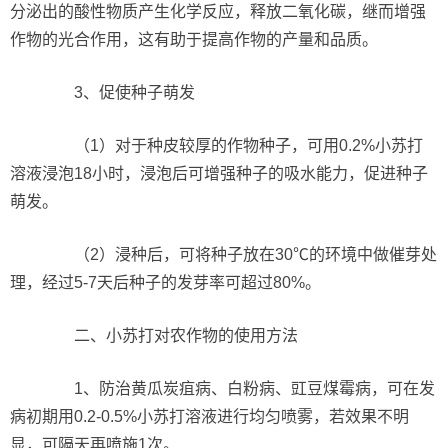
分泌出的酸性物质产生化学反应，释放二氧化碳，继而增强
作物的光合作用，这有助于提高作物的产量和品质。
3、促使种子萌发
（1）对于种皮较厚的作物种子，可用0.2%小苏打
溶液浸泡18小时，浸泡后可增强种子的吸水能力，促进种子
萌发。
（2）浸种后，可将种子放在30℃的环境中做催芽处
理，经过5-7天后种子的发芽率可超过80%。
二、小苏打对农作物的使用方法
1、防治黄瓜炭疽病、白粉病、豇豆煤霉病，可在发
病初期用0.2-0.5%小苏打溶液进行均匀喷雾，若效果不明
显，可隔天再喷施1次。