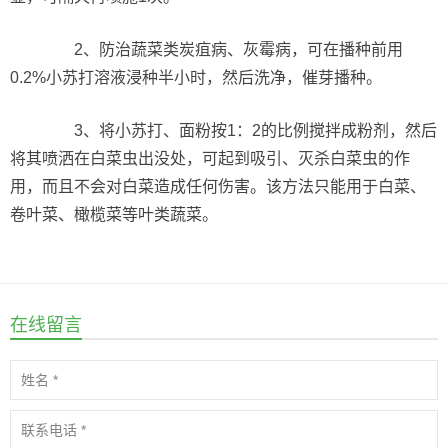
2、防治蔬菜类炭疽病、灰霉病，可在播种前用
0.2%小苏打溶液浸种半小时，然后洗净，催芽播种。
3、将小苏打、面粉按1：2的比例搅拌成粉剂，然后
将其喷洒在白菜虫出没处，可起到吸引、灭杀白菜虫的作
用，而且不会对白菜造成任何伤害。该方法只能用于白菜、
卷叶菜、橄榄菜等叶类蔬菜。
在线留言