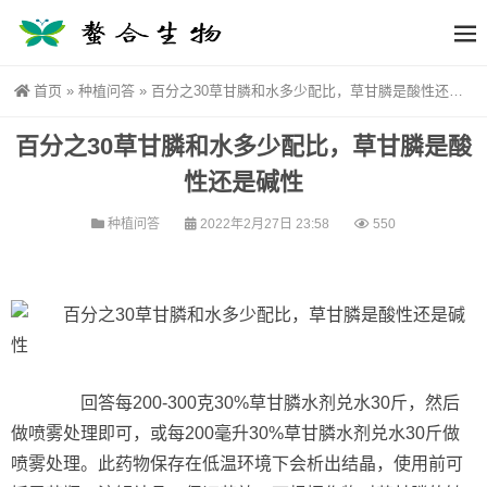
首页
»
种植问答
»
百分之30草甘膦和水多少配比，草甘膦是酸性还是碱性
百分之30草甘膦和水多少配比，草甘膦是酸
性还是碱性
种植问答
2022年2月27日 23:58
550
回答每200-300克30%草甘膦水剂兑水30斤，然后
做喷雾处理即可，或每200毫升30%草甘膦水剂兑水30斤做
喷雾处理。此药物保存在低温环境下会析出结晶，使用前可