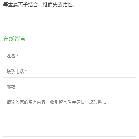
等金属离子结合，继而失去活性。
在线留言