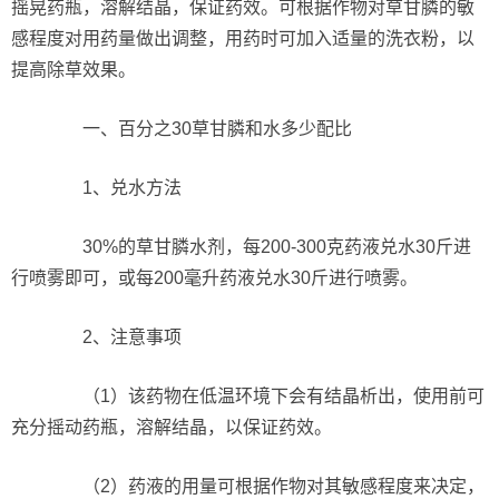
摇晃药瓶，溶解结晶，保证药效。可根据作物对草甘膦的敏
感程度对用药量做出调整，用药时可加入适量的洗衣粉，以
提高除草效果。
一、百分之30草甘膦和水多少配比
1、兑水方法
30%的草甘膦水剂，每200-300克药液兑水30斤进
行喷雾即可，或每200毫升药液兑水30斤进行喷雾。
2、注意事项
（1）该药物在低温环境下会有结晶析出，使用前可
充分摇动药瓶，溶解结晶，以保证药效。
（2）药液的用量可根据作物对其敏感程度来决定，