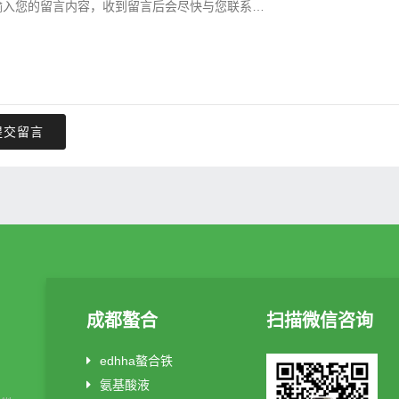
提交留言
成都螯合
扫描微信咨询
edhha螯合铁
氨基酸液