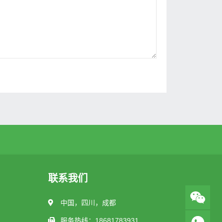
联系我们
中国，四川，成都
服务热线：18681783931