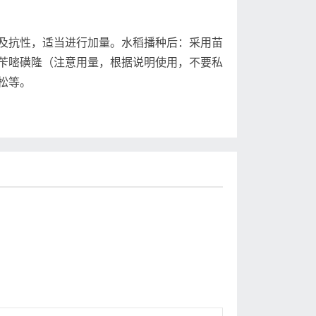
抗性，适当进行加量。水稻播种后：采用苗
苄嘧磺隆（注意用量，根据说明使用，不要私
松等。