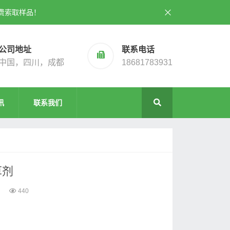
费索取样品！
公司地址
联系电话
中国，四川，成都
18681783931
讯
联系我们
草剂
440