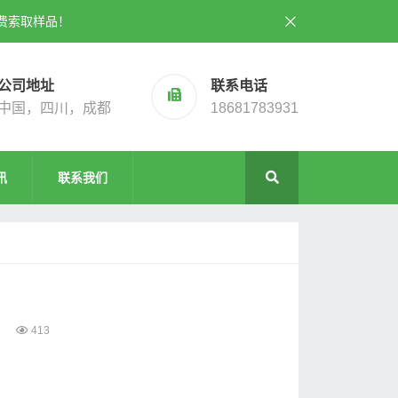
费索取样品！
公司地址
联系电话
中国，四川，成都
18681783931
讯
联系我们
413