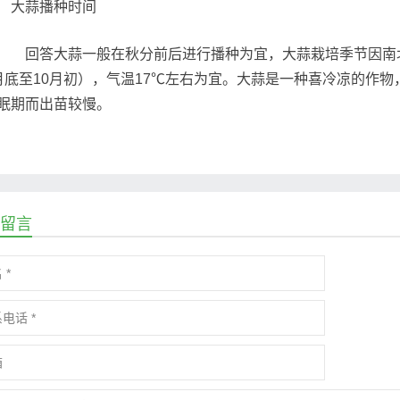
回答大蒜一般在秋分前后进行播种为宜，大蒜栽培季节因南北
月底至10月初），气温17℃左右为宜。大蒜是一种喜冷凉的作
眠期而出苗较慢。
留言