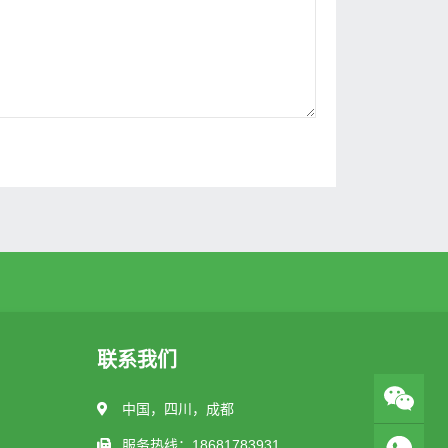
联系我们
中国，四川，成都
服务热线：18681783931