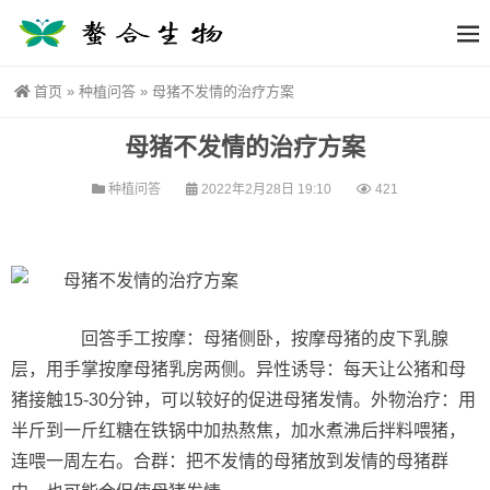
首页
»
种植问答
»
母猪不发情的治疗方案
母猪不发情的治疗方案
种植问答
2022年2月28日 19:10
421
回答手工按摩：母猪侧卧，按摩母猪的皮下乳腺
层，用手掌按摩母猪乳房两侧。异性诱导：每天让公猪和母
猪接触15-30分钟，可以较好的促进母猪发情。外物治疗：用
半斤到一斤红糖在铁锅中加热熬焦，加水煮沸后拌料喂猪，
连喂一周左右。合群：把不发情的母猪放到发情的母猪群